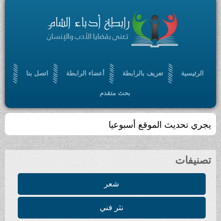
الرئيسية
تعريف بالرابطة
أعضاء الرابطة
اتصل بنا
بحث متقدم
يجري تحديث الموقع أسبوعيا
تصنيفات
شعر
نثر فني