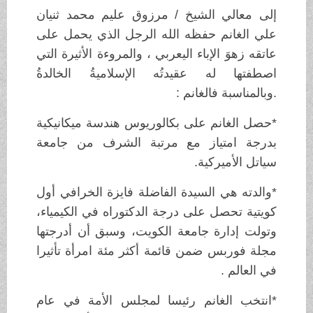
إلى معالي الشيخ / مرزوق عليم محمد ثنيان
علي الغانم حفظه الله الرجل الذي يحمل على
عاتقه زهوَ الإباء اليعربي ، والمروءة الأثيرة التي
اصطفتها له عقيدتُه الإسلاميةُ الخالدةُ
.وبالمناسبة فالغانم :
*حصل الغانم على بكالوريوس هندسة ميكانيكية
بدرجة امتياز مع مرتبة الشرف من جامعة
سياتل الأميركية.
*والدته هي السيدة الفاضلة فايزة الخرافي أول
كويتية تحصل على درجة الدكتوراه في الكيمياء،
وتولت إدارة جامعة الكويت، وسبق أن أدرجتها
مجلة فوربس ضمن قائمة أكثر مئة امرأة تأثيرا
في العالم .
*انتخب الغانم رئيسا لمجلس الأمة في عام