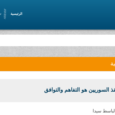
الرئيسية
ت
ية
قذ السوريين هو التفاهم والتوافق
لباسط سيدا