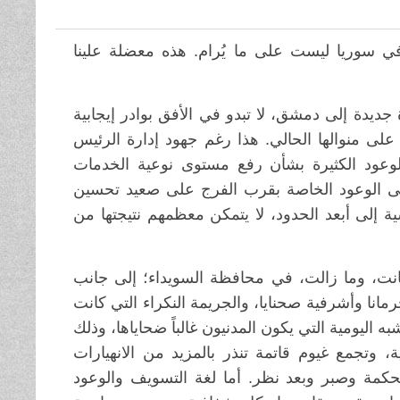
ة في سوريا ليست على ما يُرام. هذه معضلة علينا
يدة إلى دمشق، لا تبدو في الأفق بوادر إيجابية
 على منوالها الحالي. هذا رغم جهود إدارة الرئيس
لوعود الكثيرة بشأن رفع مستوى نوعية الخدمات
ة إلى الوعود الخاصة بقرب الفرج على صعيد تحسين
ة إلى أبعد الحدود، لا يتمكن معظمهم نتيجتها من
انت، وما زالت، في محافظة السويداء؛ إلى جانب
نا وأشرفية صحنايا، والجريمة النكراء التي كانت
 اليومية التي يكون المدنيون غالباً ضحاياها، وذلك
، وتجمع غيوم قاتمة تنذر بالمزيد من الانهيارات
حكمة وصبر وبعد نظر. أما لغة التسويف والوعود