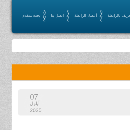
عريف بالرابطة
أعضاء الرابطة
اتصل بنا
بحث متقدم
07
أيلول
2025