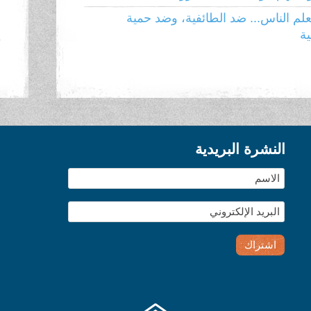
م
لم الناس... ضد الطائفية، وضد حمية
ية
ا
النشرة البريدية