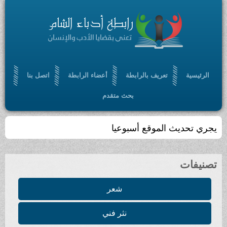
الرئيسية
تعريف بالرابطة
أعضاء الرابطة
اتصل بنا
بحث متقدم
يجري تحديث الموقع أسبوعيا
تصنيفات
شعر
نثر فني