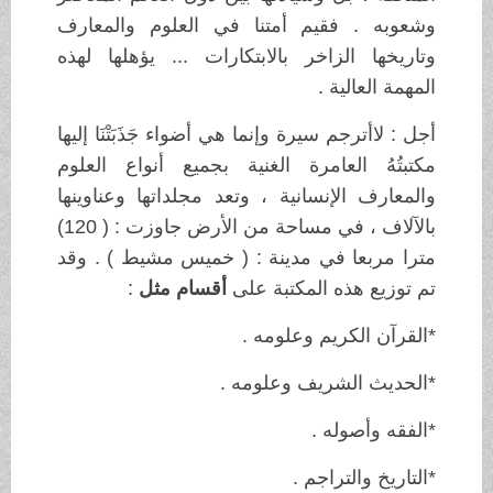
وشعوبه . فقيم أمتنا في العلوم والمعارف
وتاريخها الزاخر بالابتكارات ... يؤهلها لهذه
المهمة العالية .
أجل : لاأترجم سيرة وإنما هي أضواء جَذَبَتْنَا إليها
مكتبتُهُ العامرة الغنية بجميع أنواع العلوم
والمعارف الإنسانية ، وتعد مجلداتها وعناوينها
بالآلاف ، في مساحة من الأرض جاوزت : ( 120)
مترا مربعا في مدينة : ( خميس مشيط ) . وقد
تم توزيع هذه المكتبة على
أقسام مثل
:
*القرآن الكريم وعلومه .
*الحديث الشريف وعلومه .
*الفقه وأصوله .
*التاريخ والتراجم .