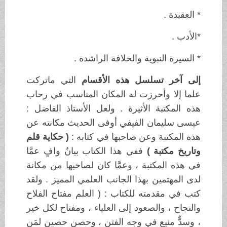
* العقيدة .
*الأدب .
* السيرة النبوية والخلافة الراشدة .
إلى آخر تسلسل هذه الأقسام
التي ماتركت
علما إلا وأحرزت له المكان المناسب في رحاب
هذه المكتبة الأثيرة . ولعل الأستاذ الفاضل :
عيسى سليمان الفيفي أوفى الحديث مكانته عن
هذه المكتبة وعن صاحبها في كتابه :
( حكاية قلم
وتاريخ مكتبة )
ففي هذا الكتاب بيانٌ وافٍ عمَّا
في هذه المكتبة ، وعمَّا كان لصاحبها من مكانة
لدى المهتمين بهذا الجانب العلمي المميز . ولقد
كتب في مقدمته للكتاب : ( العلم مفتاح الفلاح
والنجاح ، والصعود إلى العلياء ، ومفتاح لكل خير
، وسدٌّ منيع في وجه الفتن ، وحصن حصين لمَن