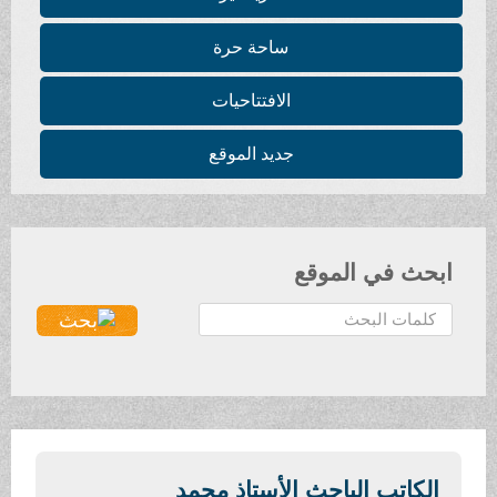
ساحة حرة
الافتتاحيات
جديد الموقع
ابحث في الموقع
ا
ل
ب
ح
ث
.
.
الكاتب الباحث الأستاذ محمد