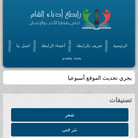
الرئيسية
تعريف بالرابطة
أعضاء الرابطة
اتصل بنا
بحث متقدم
يجري تحديث الموقع أسبوعيا
تصنيفات
شعر
نثر فني