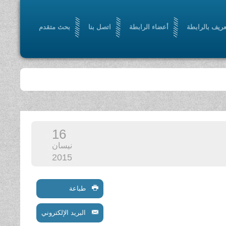
عريف بالرابطة
أعضاء الرابطة
اتصل بنا
بحث متقدم
16
نيسان
2015
طباعة
البريد الإلكتروني