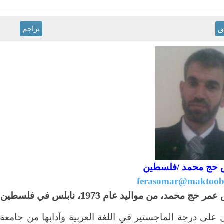
ق
تراجم
حج محمد /
فلسطين
ferasomar@maktoob
 حج محمد، من مواليد عام 1973، نابلس في فلسطين.