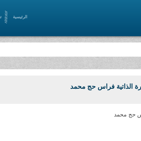
الرئيسية
ت
ة الذاتية فراس حج محمد
 حج محمد