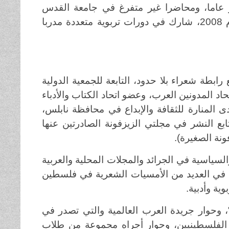
ر عاما، ومحاضرا غير متفرغ في جامعة القدس
المفتوحة، ويعمل الآن مشرفا تربويا للغة العربية، وذلك منذ عام 2008، شارك في دورات تربوية متعددة مدربا
بطة شعراء بلا حدود، التابعة للجمعية الدولية
اد المدونين العرب، وعضو اتحاد الكتاب والأدباء
 المنارة للثقافة والإبداع في محافظة نابلس،
تابع النشر في مجلتي الزيزفونة الصادرتين عنها
ونة الصغيرة).
السياسية في الجرائد والمجلات المحلية والعربية
رك في العديد من الأمسيات الشعرية في فلسطين
ية وأدبية.
، وحوار جريدة العرب العالمية والتي تصدر في
ن الفلسطينيين، وحوار أجراه مجموعة من طلاب