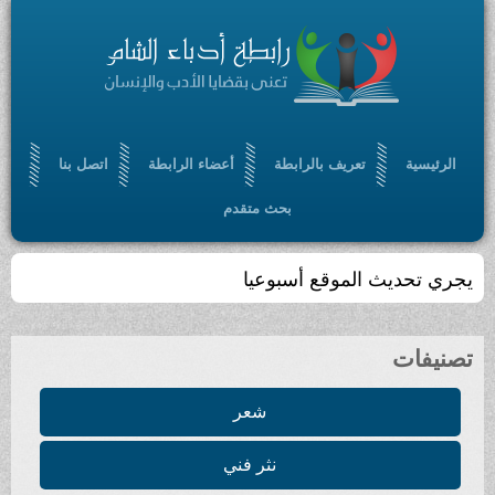
الرئيسية
تعريف بالرابطة
أعضاء الرابطة
اتصل بنا
بحث متقدم
يجري تحديث الموقع أسبوعيا
تصنيفات
شعر
نثر فني