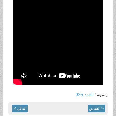
وسوم:
العدد 935
< السابق
التالي >