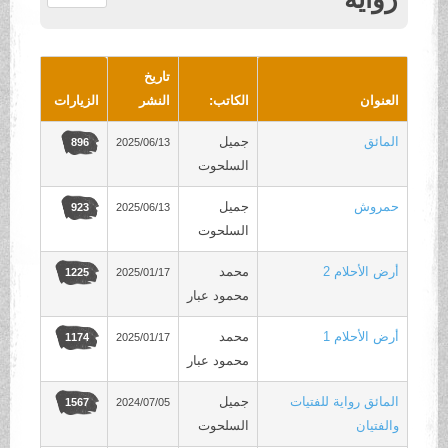
.
تاريخ
العنوان
الكاتب:
النشر
الزيارات
المائق
جميل
2025/06/13
896
السلحوت
حمروش
جميل
2025/06/13
923
السلحوت
أرض الأحلام 2
محمد
2025/01/17
1225
محمود عبار
أرض الأحلام 1
محمد
2025/01/17
1174
محمود عبار
المائق رواية للفتيات
جميل
2024/07/05
1567
والفتيان
السلحوت