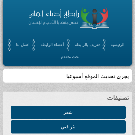
الرئيسية
تعريف بالرابطة
أعضاء الرابطة
اتصل بنا
بحث متقدم
يجري تحديث الموقع أسبوعيا
تصنيفات
شعر
نثر فني