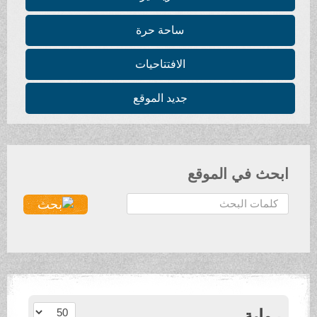
ساحة حرة
الافتتاحيات
جديد الموقع
ابحث في الموقع
ا
ل
ب
ح
ث
.
.
عدد الإظهارات:
رواية