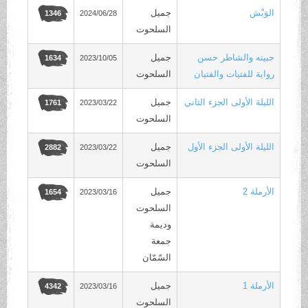
الوَبْش
جميل
2024/06/28
1346
السلحوت
جبينه والشاطر حسن
جميل
2023/10/05
1634
رواية للفتيات والفتيان
السلحوت
الليلة الأولى الجزء الثاني
جميل
2023/03/22
1761
السلحوت
الليلة الأولى الجزء الأول
جميل
2023/03/22
2882
السلحوت
الأرملة 2
جميل
2023/03/16
1654
السلحوت
وديمة
جمعة
السّمّان
الأرملة 1
جميل
2023/03/16
4342
السلحوت