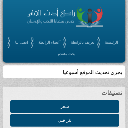
الرئيسية
تعريف بالرابطة
أعضاء الرابطة
اتصل بنا
بحث متقدم
يجري تحديث الموقع أسبوعيا
تصنيفات
شعر
نثر فني