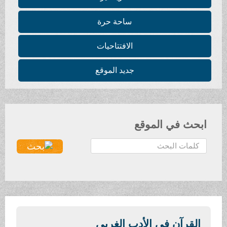
ساحة حرة
الافتتاحيات
جديد الموقع
ابحث في الموقع
ا
ل
ب
ح
ث
.
.
القرآن في الأدب الغربي