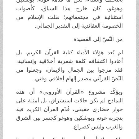
وهوغو، كان خارج هذا السياق، كأصوات
استثنائية في مجتمعاتهم؛ نقلت الإسلام من
الخصومة العقائدية إلى التقدير الجمالي.
من النّصّ إلى القصيدة
لم يُعد هؤلاء الأدباء كتابة القرآن الكريم، بل
أعادوا اكتشافه كلغة شعرية أخلاقية وإنسانية،
فقد مزجوا بين الجمال والإيمان، وجعلوا من
النّصّ القرآني مصدر إلهام أخلاقي وفني.
ويؤكّد مشروع «القرآن الأوروبي» أن هذه
النماذج لم تكن حالات استشراق، بل أمثلة على
حوار حضاري حقيقي، قُدّم القرآن الكريم فيه
بتجربة غوته وبوشكين وهوغو كجسر بين الشرق
والغرب وليس كصراع.