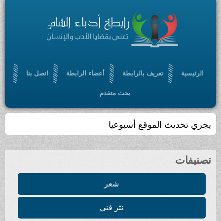
الرئيسية
تعريف بالرابطة
أعضاء الرابطة
اتصل بنا
بحث متقدم
يجري تحديث الموقع أسبوعيا
تصنيفات
شعر
نثر فني