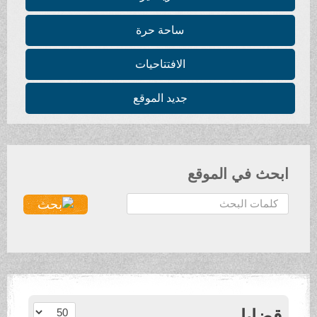
ساحة حرة
الافتتاحيات
جديد الموقع
ابحث في الموقع
ا
ل
ب
ح
ث
.
.
عدد الإظهارات:
قضايا