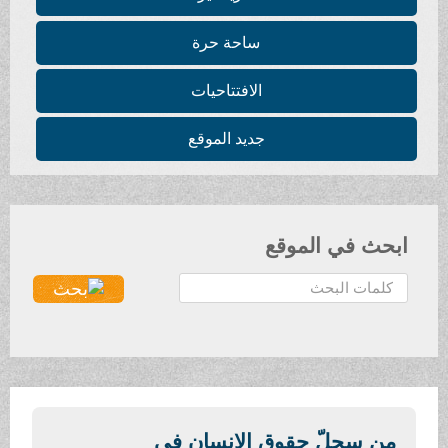
ساحة حرة
الافتتاحيات
جديد الموقع
ابحث في الموقع
ا
ل
ب
ح
ث
.
.
من سجلّ حقوق الإنسان في