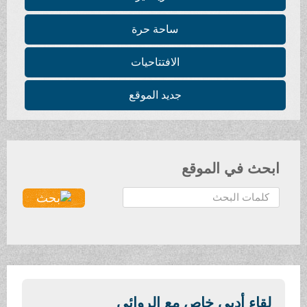
ساحة حرة
الافتتاحيات
جديد الموقع
ابحث في الموقع
ا
ل
ب
ح
ث
.
.
لقاء أدبي خاص مع الروائي