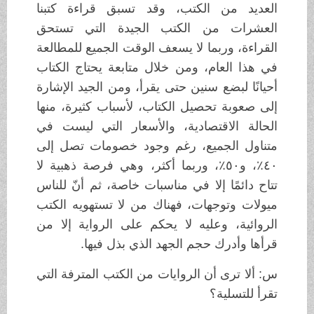
العديد من الكتب، وقد تسبق قراءة كتبنا
العشرات من الكتب الجيدة التي تستحق
القراءة، وربما لا يسعف الوقت الجميع للمطالعة
في هذا العام، ومن خلال متابعة يحتاج الكتاب
أحيانًا لبضع سنين حتى يقرأ، ومن الجيد الإشارة
إلى صعوبة تحصيل الكتاب، لأسباب كثيرة، منها
الحالة الاقتصادية، والأسعار التي ليست في
متناول الجميع، رغم وجود خصومات تصل إلى
٤٠٪؜، و٥٠٪؜، وربما أكثر، وهي فرصة ذهبية لا
تتاح دائمًا إلا في مناسبات خاصة، ثم أنّ للناس
ميولات وتوجهات، فهناك من لا تستهويه الكتب
الروائية، وعليه لا يحكم على الرواية إلا من
قرأها وأدرك حجم الجهد الذي بذل فيها.
س: ألا ترى أن الروايات من الكتب المترفة التي
تقرأ للتسلية؟