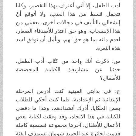
أدب الطفل، إلا أني أعترف بهذا التقصير، وكلنا
نتحمل قسط من هذا العتب، ولا أتوقع أنّ
إنشغالي بالتأليف في مجالات أخرى، يعفيني من
هذا الإنسحاب، وهو حق اعتذر للأصدقاء الصغار،
لعدم ملئه بما هو حق لهم، ونأمل أن نوفق لسد
هذه الثغرة.
س: ذكرت أنك واحد من كتّاب أدب الطفل،
حدثنا عن مشاريعك الكتابية المخصصة
للأطفال؟
ج: في بدايتي المهنية كنت أدرس المرحلة
الإبتدائية ثم الإعدادية، فلما كنت أحكي للطلاب
بعض الحكايا، أدرك أنشدادهم، وهذا ما دفعني
للكتابة في هذا الاتجاه، وقد وفقت لكتابة بعض
الأعمال للأطفال، آخرها مجموعة قصصية كاملة
قدمت لجائزة عبد الحميد شومان تستهدف الفئة