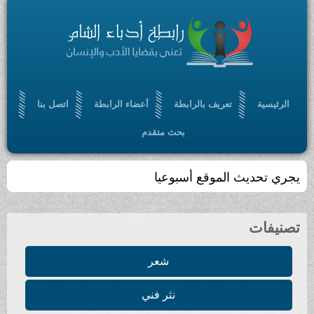
الرئيسية
تعريف بالرابطة
أعضاء الرابطة
اتصل بنا
بحث متقدم
يجري تحديث الموقع أسبوعيا
تصنيفات
شعر
نثر فني