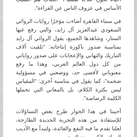
الأساس في عزوف الناس عن القراءة".
في سماء القاهرة أضاءت مؤخرًا روايات الروائي
السعودي عبدالعزيز آل زايد، والتي رفع عنها
الستار، وشاهدها الجميع، يقول الروائي آل زايد
بمناسبة صدور باكورة إنتاجاته: "تلقيت آلاف
التباريك والتهاني والإعجابات على صدور رواياتي
من كل دول العالم العربي، وهذا ما رفع
معنوياتي لأقصى حد، ووضعني في مسؤولية
ضخمة"، كما يقول في مناسبة أخرى: "المقياس
ليس بكثرة الكلام، بل بالمعاني التي تحملها
الكلمة الرصاصة".
أحببنا في هذا الحوار طرح بعض التساؤلات
للإستفادة من هذه التجربة الجديدة الطازجة،
لعلنا نقدم ما فيه النفع والفائدة، ولنبدأ مع الأديب
الروائي الكريم بعد الترحيب.