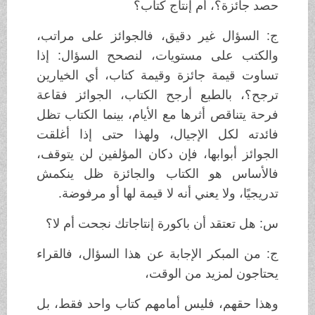
حصد جائزة؟، أم إنتاج كتاب؟
ج: السؤال غير دقيق، فالجوائز على مراتب،
والكتب على مستويات، لنصحح السؤال: إذا
تساوت قيمة جائزة وقيمة كتاب، أي الخيارين
ترجح؟، بالطبع أرجح الكتاب، الجوائز فقاعة
فرحة يتناقص أثرها مع الأيام، بينما الكتاب تظل
فائدته لكل الإجيال، ولهذا حتى إذا أغلقت
الجوائز أبوابها، فإن دكان المؤلفين لن يتوقف،
فالأساس هو الكتاب والجائزة ظل ينكمش
تدريجيًا، ولا يعني أنه لا قيمة لها أو مرفوضة.
س: هل تعتقد أن باكورة إنتاجاتك نجحت أم لا؟
ج: من المبكر الإجابة عن هذا السؤال، فالقراء
يحتاجون لمزيد من الوقت،
وهذا حقهم، فليس أمامهم كتاب واحد فقط، بل