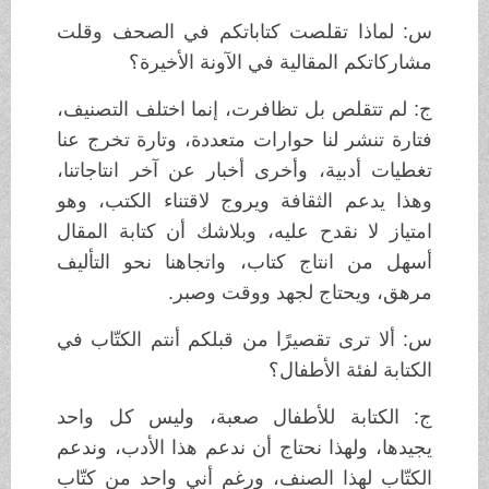
س: لماذا تقلصت كتاباتكم في الصحف وقلت
مشاركاتكم المقالية في الآونة الأخيرة؟
ج: لم تتقلص بل تظافرت، إنما اختلف التصنيف،
فتارة تنشر لنا حوارات متعددة، وتارة تخرج عنا
تغطيات أدبية، وأخرى أخبار عن آخر انتاجاتنا،
وهذا يدعم الثقافة ويروج لاقتناء الكتب، وهو
امتياز لا نقدح عليه، وبلاشك أن كتابة المقال
أسهل من انتاج كتاب، واتجاهنا نحو التأليف
مرهق، ويحتاج لجهد ووقت وصبر.
س: ألا ترى تقصيرًا من قبلكم أنتم الكتّاب في
الكتابة لفئة الأطفال؟
ج: الكتابة للأطفال صعبة، وليس كل واحد
يجيدها، ولهذا نحتاج أن ندعم هذا الأدب، وندعم
الكتّاب لهذا الصنف، ورغم أني واحد من كتّاب