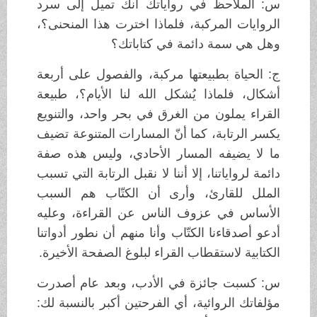
س: الملاحظ في رواياتك أنك تميل إلى سرد
الروايات المركبة، فلماذا اخترت هذا المنحنى؟،
وهل هي سمة دائمة في كتاباتك؟
ج: الحياة بطبيعتها مركبة، والفصول على أربعة
أشكال، فلماذا يُشكل الله لنا الأيام؟، طبيعة
القراء يملون من الغرق في بحر واحد، والتنويع
يكسر الرتابة، كما أنّ المسارات المتنوعة تضيف
ما لا يضيفه المسار الأحادي، وليس هذه صفة
دائمة لرواياتنا، إلا أننا لا نقبل الرتابة التي تسبب
الملل للقارئ، وأرى أن الكتّاب هم السبب
الأساس في عزوف الناس عن القراءة، وعليه
أدعو أصدقاءنا الكتّاب وأنا منهم أن نطور أدواتنا
الكتابية لاستقطاب القراء لبلوغ الصفحة الأخيرة.
س: كسبت جائزة في الأدب، وبعد عام أصدرت
مؤلفاتك الروائية، أي الفرحتين أكبر بالنسبة لك: