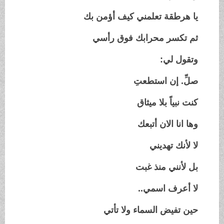
يا هرطقة تعلمني كيف أؤمن بك
ثم تكسر محرابك فوق رأسي
وتقول لي:
صلِّ. إن استطعتِ
كنت نبياً بلا ميثاق
وها انا الان أتبعك
لا لأنك تهديني
بل لأنني منذ غبت
لا أعرف اسمي..
حين تفيض السماء ولا تأتي