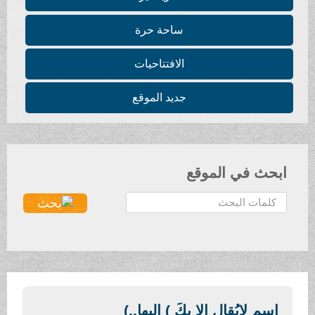
ساحة حرة
الافتتاحيات
جديد الموقع
ابحث في الموقع
ا
ل
ب
ح
ث
.
.
اسم لايُقال إلا بكَ ) اليها..)