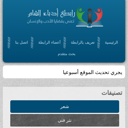
الرئيسية
تعريف بالرابطة
أعضاء الرابطة
اتصل بنا
بحث متقدم
يجري تحديث الموقع أسبوعيا
تصنيفات
شعر
نثر فني