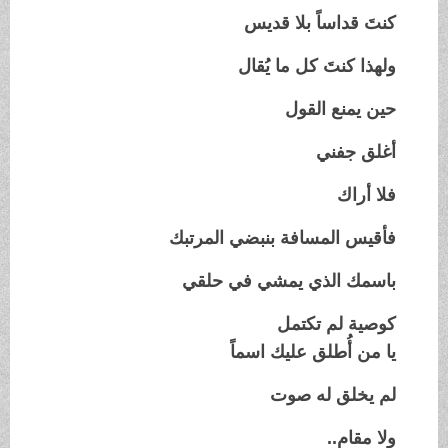
كنتَ قداساً بلا قديس
ولهذا كنتَ كل ما يُقال
حين يمنع القول
أغلق جفني
فلا أراك
فأقيس المسافة بنبضي المرتبك
باسمك الذي يمشي في حلقي
كوصية لم تكتمل
يا من أُطلق عليك اسماً
لم يخلق له صوت
ولا مقام..