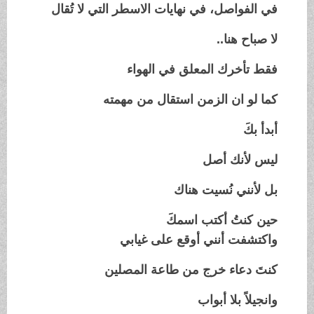
في الفواصل، في نهايات الاسطر التي لا تُقال
لا صباح هنا..
فقط تأخرك المعلق في الهواء
كما لو ان الزمن استقال من مهمته
أبدأ بكَ
ليس لأنك أصل
بل لأنني نُسيت هناك
حين كنتُ أكتب اسمكَ
واكتشفت أنني أوقع على غيابي
كنتَ دعاء خرج من طاعة المصلين
وانجيلاً بلا أبواب