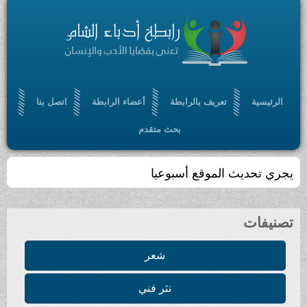
الرئيسية
تعريف بالرابطة
أعضاء الرابطة
اتصل بنا
بحث متقدم
يجري تحديث الموقع أسبوعيا
تصنيفات
شعر
نثر فني