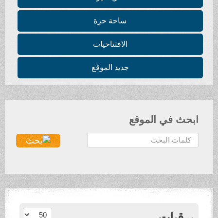
ساحة حرة
الافتتاحيات
جديد الموقع
ابحث في الموقع
ا
ل
ب
ح
ث
.
.
عدد الإظهارات:
برقيات