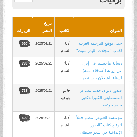
.
تاريخ
العنوان
الكاتب:
النشر
الزيارات
حفل توقيع الترجمة العربية
أدباء
2025/02/21
650
لكتاب "سجلات الليدر شيت"
الشام
رسالة ماجستير في إيران
أدباء
2025/02/21
758
عن رواية (أصدقاء ديمة)
الشام
لسناء الشعلان بنت نعيمة
صدور ديوان جديد للشاعر
حاتم
2025/02/21
723
الفلسطيني الكبيرالدكتور
جوعيه
حاتم جوعيه
مؤسسة العويس تنظم حفلاً
أدباء
2025/02/21
600
لتوقيع كتاب "الصور
الشام
الإبداعية في شعر سلطان