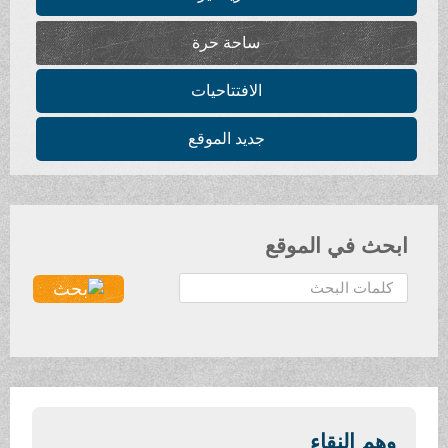
ساحة حرة
الافتتاحيات
جديد الموقع
ابحث في الموقع
ا
ل
ب
ح
ث
.
.
وهم النقاء