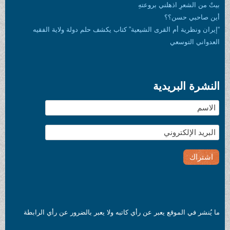
بيتٌ من الشعرِ اذهلني بروعتهِ
أين صاحبي حسن؟؟
“إيران ونظرية أم القرى الشيعية” كتاب يكشف حلم دولة ولاية الفقيه
العدواني التوسعي
النشرة البريدية
ما يُنشر في الموقع يعبر عن رأي كاتبه ولا يعبر بالضرور عن رأي الرابطة