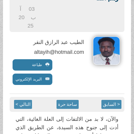
.
03
آ
ب
20
25
الطيب عبد الرازق النقر
altayih@hotmail.com
طباعة
البريد الإلكتروني
< السابق
ساحة حرة
التالي >
والآن، لا بد من الالتفات إلى العلة الغائية، التي
أدت إلى جنوح هذه السيدة، عن الطريق الذي