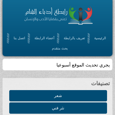
الرئيسية
تعريف بالرابطة
أعضاء الرابطة
اتصل بنا
بحث متقدم
يجري تحديث الموقع أسبوعيا
تصنيفات
شعر
نثر فني