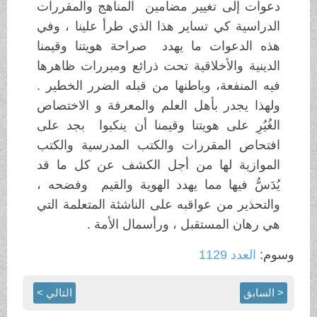
دعوات إلى تغيير مضامين المناهج والمقررات
الدراسية كي تساير هذا الذي طرأ علينا ، وفي
هذه الدعوات ما يهدد صراحة هويتنا وقيمنا
الدينية والأخلاقية تحت ذرائع ومبررات ظاهرها
فيه المنفعة، وباطنها من قبله الضرر الخطير .
ولهذا يجدر بأهل العلم والمعرفة و الاختصاص
الغُيُرِ على هويتنا وقيمنا أن ينكبوا بجد على
افتحاص المقررات والكتب المدرسية والكتب
الموازية لها من أجل الكشف عن كل ما قد
يُدَسُّ فيها مما يهدد الهوية والقيم وفضحه ،
والتحذير من عواقبه على الناشئة المتعلمة التي
هي رهان المستقبل ، ورأسمال الأمة .
وسوم:
العدد 1129
< السابق
التالي >