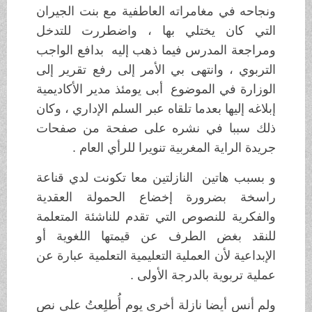
ونجاحه في مغامراته العاطفية مع بنت الجيران
التي كان يختلي بها ، واضطررت للتدخل
ومراجعة المدرس فيما ذهب إليه بدافع الواجب
التربوي ، وانتهى بي الأمر إلى رفع تقرير إلى
الوزارة في الموضوع أبى يومئذ مدير الأكاديمية
إبلاغه إليها بعدما تلقاه عبر السلم الإداري ، وكان
ذلك سببا في نشره على صفحة من صفحات
جريدة الراية المغربية تنويرا للرأي العام .
و بسبب هاتين النازلتين معا تكونت لدي قناعة
راسخة بضرورة إخضاع الحمولة العقدية
والفكرية للنصوص التي تقدم للناشئة المتعلمة
للنقد بغض الطرف عن قيمتها اللغوية أو
الإبداعية لأن العملية التعليمية التعلمية عبارة عن
عملية تربوية بالدرجة الأولى .
ولم أنس أيضا نازلة أخرى يوم أُطلِعتُ على نص