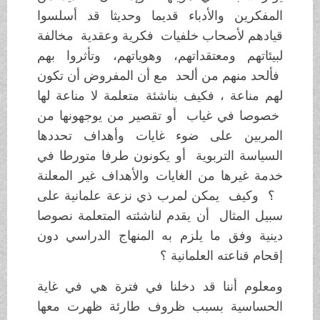
المفكرين والأدباء قديما وحديثا قد أسلسوا
قيادهم لأصحاب خلفيات فكرية وعقدية مخالفة
لبيئاتهم ومعتقداتهم، وهوياتهم، وتأثروا بهم
فألحد منهم من ألحد مع أن المفروض أن تكون
لهم مناعة ، فكيف بناشئة متعلمة لا مناعة لها
خصوصا في غياب أو تقصير من يوجهونها من
المربين على ضوء غايات وأهداف تحددها
السياسة التربوية أو يكونون طرفا متورطا في
خدمة غيرها من الغايات والأهداف غير المعلنة
؟ وكيف يمكن لمرب ذي نزعة علمانية على
سبيل المثال أن يقدم لناشئته المتعلمة نصوصا
دينية وفق ما يلزم به المنهاج الدراسي دون
إقحام قناعته العلمانية ؟
ومعلوم أننا قد دخلنا في فترة هي في غاية
الحساسية بسبب ظروف طارئة ظهرت معها