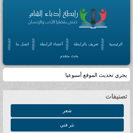
الرئيسية
تعريف بالرابطة
أعضاء الرابطة
اتصل بنا
بحث متقدم
يجري تحديث الموقع أسبوعيا
تصنيفات
شعر
نثر فني