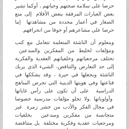
حرصا على سلامة صحتهم وحياتهم ، أوكما تشير
بعض العبارات المرفقة ببعض الأفلام إلى منع
الصغار في أعمار محددة من مشاهدتها إما
حرصا على مشاعرهم أو خوفا من انحرافهم.
ومعلوم أن الناشئة المتعلمة تتعامل مع كتب
ومؤلفات لخليط من المفكرين والمبدعين
تختلف مرجعياتهم وخلفياتهم العقدية والفكرية
إلى حد التعارض والتناقض، الشيء الذي يربك
الناشئة ويجعلها في حيرة ، وقد يشككها في
قناعتها وفي هويتها الدينية التي تحرص المناهج
الدراسية على أن تكون على رأس غاياتها
وأولوياتها .ولا تخلو مؤلفات مدرسية خصوصا
في مجال الفكر والأدب من حشر زمرة غير
متجانسة من مفكرين ومبدعين بخلفيات
ومرجعيات عقدية وفكرية مختلفة بل متناقضة