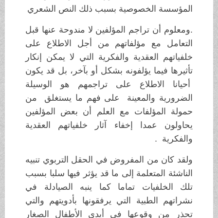
المؤسسة الخصوصية بسبب ذلك النص الشعري
.ومعلوم أن تراجم المؤلفين لا مندوحة عنها قبل
التعامل مع مؤلفاتهم من أجل الاطلاع على
خلفياتهم العقدية والفكرية التي لا يمكن إنكار
تأثيرها فيما يؤلفونه بشكل أو بآخر، بل قد يكون
أحيانا الاطلاع على تراجمهم هو الوسيلة
الضرورية والمعينة على فهم ما يستغلق من
حمولة المؤلفات مع العلم أن بعض المؤلفين
يحاولون عمدا إخفاء آثار خلفياتهم العقدية
والفكرية .
ولقد كان من المفروض في الحقل التربوي تنبيه
الناشئة المتعلمة إلى ما قد يؤثر فيها سلبا بسبب
تلك الخلفيات تماما كما ينبه الصيادلة في
نشراتهم الطبية التي يرفقونها بأدويتهم والتي
تحذر من وقوعها في أيدي الأطفال الصغار