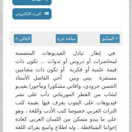
البريد الإلكتروني
< السابق
ساحة حرة
التالي >
في إطار تبادل الفيديوهات المتضمنة
لمحاضرات أو دروس أو ندوات ... تكون ذات
قيمة علمية أو فكرية أو تكون ذات مضامين
مستفزة بيني وبين أخي الفاضل الأستاذ
الحسن جرودي، وافاني مشكورا ومأجورا بفيديو
لشاب من القطر الموريتاني دأب على نشر
فيديوهات على اليتوب يعرف فيها بقيمة كتب
التراث العربي خصوصا كتب الأدب واللغة ، وهو
على ما يبدو متمكن من اللسان العربي كعادة
إخواننا الشناقطة ، وله اطلاع واسع بفرائد اللغة