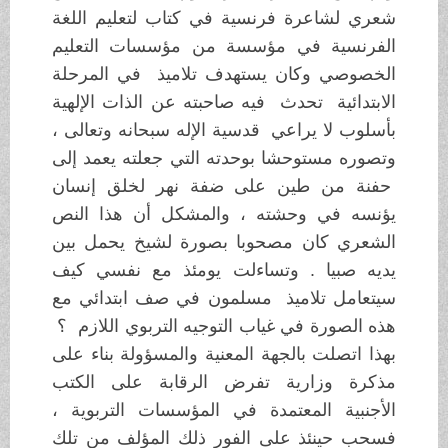
شعري لشاعرة فرنسية في كتاب لتعليم اللغة
الفرنسية في مؤسسة من مؤسسات التعليم
الخصوصي وكان يستهدف تلاميذ في المرحلة
الابتدائية تحدث فيه صاحبته عن الذات الإلهية
بأسلوب لا يراعي قدسية الإله سبحانه وتعالى ،
وتصوره مستوحشا بوحدته التي جعلته يعمد إلى
حفنة من طين على ضفة نهر لخلق إنسان
يؤنسه في وحشته ، والمشكل أن هذا النص
الشعري كان مصحوبا بصورة لشيخ يحمل بين
يديه صبيا . وتساءلت يومئذ مع نفسي كيف
سيتعامل تلاميذ مسلمون في صف ابتدائي مع
هذه الصورة في غياب التوجيه التربوي اللازم ؟
بهذا اتصلت بالجهة المعنية والمسؤولة بناء على
مذكرة وزارية تفرض الرقابة على الكتب
الأجنبية المعتمدة في المؤسسات التربوية ،
فسحب حينئذ على الفور ذلك المؤلف من تلك