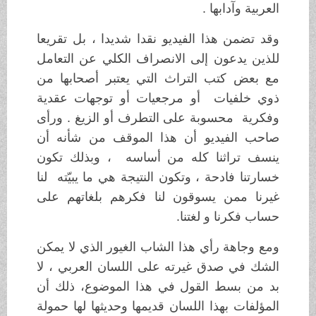
العربية وآدابها .
وقد تضمن هذا الفيديو نقدا شديدا ، بل تقريعا
للذين يدعون إلى الانصراف الكلي عن التعامل
مع بعض كتب التراث التي يعتبر أصحابها من
ذوي خلفيات أو مرجعيات أو توجهات عقدية
وفكرية محسوبة على التطرف أو الزيغ . ورأى
صاحب الفيديو أن هذا الموقف من شأنه أن
ينسف تراثنا كله من أساسه ، وبذلك تكون
خسارتنا فادحة ، وتكون النتيجة هي ما يبيّته لنا
غيرنا ممن يسوقون لنا فكرهم بلغاتهم على
حساب فكرنا و لغتنا.
ومع وجاهة رأي هذا الشاب الغيور الذي لا يمكن
الشك في صدق غيرته على اللسان العربي ، لا
بد من بسط القول في هذا الموضوع، ذلك أن
المؤلفات بهذا اللسان قديمها وحديثها لها حمولة