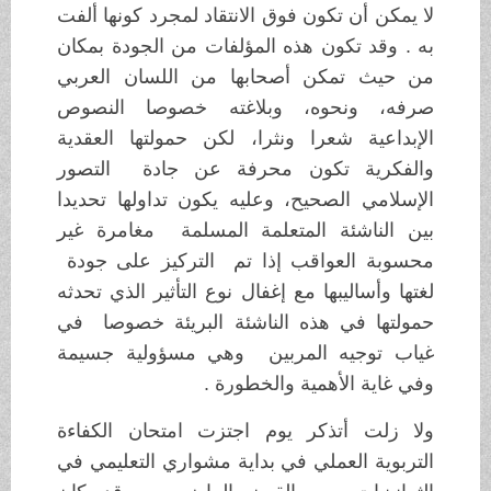
لا يمكن أن تكون فوق الانتقاد لمجرد كونها ألفت
به . وقد تكون هذه المؤلفات من الجودة بمكان
من حيث تمكن أصحابها من اللسان العربي
صرفه، ونحوه، وبلاغته خصوصا النصوص
الإبداعية شعرا ونثرا، لكن حمولتها العقدية
والفكرية تكون محرفة عن جادة التصور
الإسلامي الصحيح، وعليه يكون تداولها تحديدا
بين الناشئة المتعلمة المسلمة مغامرة غير
محسوبة العواقب إذا تم التركيز على جودة
لغتها وأساليبها مع إغفال نوع التأثير الذي تحدثه
حمولتها في هذه الناشئة البريئة خصوصا في
غياب توجيه المربين وهي مسؤولية جسيمة
وفي غاية الأهمية والخطورة .
ولا زلت أتذكر يوم اجتزت امتحان الكفاءة
التربوية العملي في بداية مشواري التعليمي في