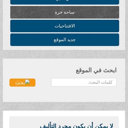
ساحة حرة
الافتتاحيات
جديد الموقع
ابحث في الموقع
ا
ل
ب
ح
ث
.
.
لا يمكن أن يكون مجرد التأليف