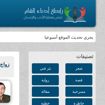
يجري تحديث الموقع أسبوعيا
تصنيفات
زواج 
شعر
نثر فني
قصة
رواية
مسرحية
مقالة
خاطرة
خطبة