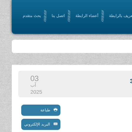
عريف بالرابطة
أعضاء الرابطة
اتصل بنا
بحث متقدم
03
آب
2025
طباعة
البريد الإلكتروني