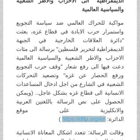
الديمقراطية" الى الاحزاب والاطر الشعبية
والسياسية العالمية
مواكبة للحراك العالمي ضد سياسة التجويع
واستمرار حرب الابادة في قطاع غزه، بعثت
"دائرة العلاقات الخارجية في الجبهة
الديمقراطية لتحرير فلسطين" برسالة الى مئات
الاحزاب والاطر الشعبية والسياسية العالمية
دعت فيها الى رفع شعار "وقف حرب التجويع
ورفع الحصار عن غزه" وتصعيد التحركات
الشعبية في الشارع من اجل ادخال المساعدات
الانسانية الى قطاع غزه بشكل عاجل.. (ويمكن
الحصول على نص الرسالة باللغتين العربية
والانكليزية على موقع
الدائرة:
https://dflp.org/en
)
وقالت الرسالة: تتعدد اشكال المعاناة الانسانية