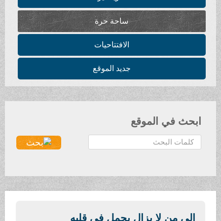
ساحة حرة
الافتتاحيات
جديد الموقع
ابحث في الموقع
ا
ل
ب
ح
ث
.
.
الى من لا يزال يحمل في قلبه