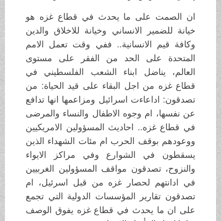
ان الصمت على ما يحدث في قطاع غزه هو
خيانة للضمير الانساني وخيانة للاخلاق والدين
وكافة قيم الانسانية.. ففي وقت تعمل الامم
المتحدة على الحد من الفقر على مستوى
العالم، يناضل ابناء الشعب الفلسطيني في
قطاع غزه من اجل البقاء على قيد الحياة: من
تصدقون: اداعاءت اسرائيل ومزاعمها انها تدافع
عن نفسها، ام وجوه الاطفال والنساء والمرضى
في قطاع غزه.. احاديث المسؤولين الامريكيين
ووعودهم بوقف الحرب ام مئات الشهداء الذين
يسقطون في الشوارع وفي مراكز الايواء
والنزوح، تصدقون مواقف المسؤولين الغربيين
في ادانتهم لحصار غزه من قبل اسرئيل، ام
تصدقون تقارير المؤسسات الدولية التي تجمع
على ان ما يحدث في قطاع غزه يفوق الوصف