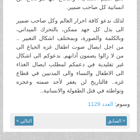
انسانية كل صاحب ضمير.
لذلك ندعو كافة احرار العالم وكل صاحب ضمير
الى بذل كل جهد ممكن، بالتحرك الميداني،
وبالكلمة والصورة، وبمختلف اشكال التعبير ..
من اجل ايصال صوت اطفال غزه الجياع الى
من لا زالوا يصمون آذانهم. ندعوكم الى اشكال
غير تقليدية في دعمكم لمطلب ايصال الغذاء
الى الاطفال والنساء والى المدنيين في قطاع
غزه.. فالتاريخ لن يغفر لأحد صمته وعجزه
وتواطئه في قتل الطفولة والانسانية..
وسوم:
العدد 1129
< السابق
التالي >