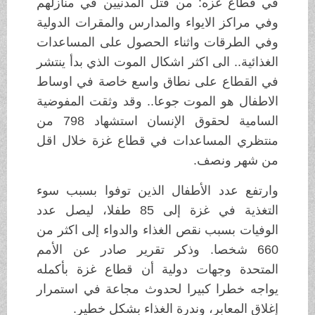
في قطاع غزه: من قتل المدنيين في منازلهم
وفي مراكز الايواء والمدارس والمقرات الدولية
وفي الطرقات واثناء الحصول على المساعدات
الغذائية.. الى اكثر اشكال الموت الذي بدأ ينتشر
في القطاع على نطاق واسع خاصة في اوساط
الاطفال هو الموت جوعا.. وقد وثقت المفوضية
السامية لحقوق الإنسان استشهاد 798 من
منتظري المساعدات في قطاع غزة خلال اقل
من شهر ونصف.
وارتفع عدد الأطفال الذين توفوا بسبب سوء
التغذية في غزة إلى 85 طفلا، ليصل عدد
الوفيات بسبب نقص الغذاء والدواء إلى اكثر من
660 شخصا. وذكر تقرير صادر عن الأمم
المتحدة وجهات دولية أن قطاع غزة بأكمله
يواجه خطرا كبيرا لحدوث مجاعة في استمرار
إغلاق المعابر، وندرة الغذاء بشكل خطير.