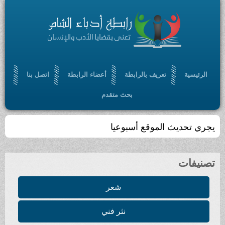
الرئيسية
تعريف بالرابطة
أعضاء الرابطة
اتصل بنا
بحث متقدم
يجري تحديث الموقع أسبوعيا
تصنيفات
شعر
نثر فني