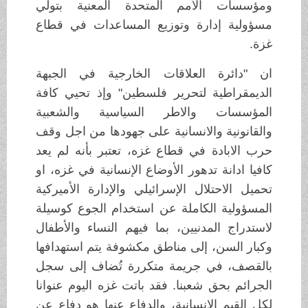
ومؤسسات الأمم المتحدة المعنية بتولي
مسؤولية إدارة وتوزيع المساعدات في قطاع
غزة.
ان "دائرة العلاقات الخارجية في الجبهة
الديمقراطية لتحرير فلسطين" وإذ تحيي كافة
المؤسسات والاطر السياسية والشعبية
والقانونية والانسانية على جهودها من اجل وقف
حرب الابادة في قطاع غزه، تعتبر بأنه لم يعد
كافيا ادانة تدهور الأوضاع الإنسانية في غزه، او
تحميل الاحتلال الإسرائيلي والإدارة الأميركية
المسؤولية الكاملة عن استخدام الجوع كوسيلة
لاستدراج المدنيين، بما فيهم النساء والأطفال
وكبار السن، إلى مناطق مكشوفة يتم استهدافها
بالقصف، في جريمة متكررة تُضاف إلى سجل
الجرائم بحق شعبنا. فقد باتت غزه اليوم عنوانا
لكل القيم الانسانية، والدفاع عنها هو دفاع عن