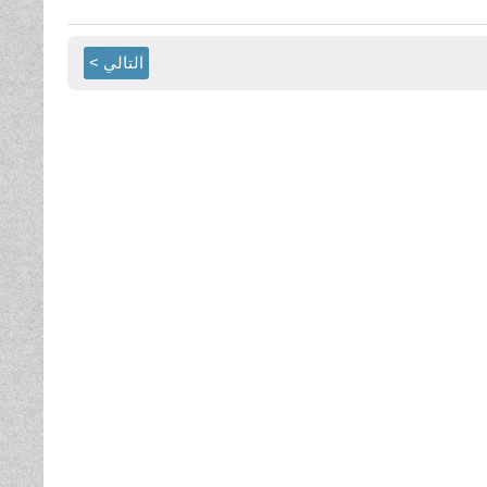
التالي >