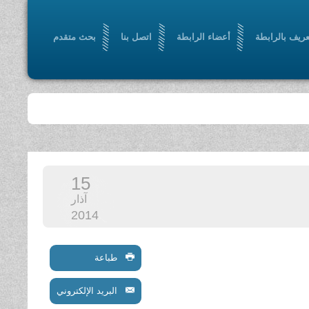
عريف بالرابطة
أعضاء الرابطة
اتصل بنا
بحث متقدم
15
آذار
2014
طباعة
البريد الإلكتروني