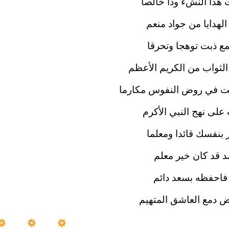
 هذا النشء ودا خالصا
الهدايا من جواد منعم
ع ذبت توهجا وتحرقا
الثواب من الكريم الأعظم
 في روض النفوس مكارما
على نهج النبي الأكرم
 بنفسك قائدا ومعلما
 قد كان خير معلم
فاحفظه بسعد دائم
ض دمع العاشق المتهيم