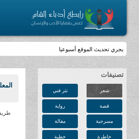
يجري تحديث الموقع أسبوعيا
تصنيفات
المعل
شعر
نثر فني
قصة
رواية
طريف
مسرحية
مقالة
خاطرة
خطبة