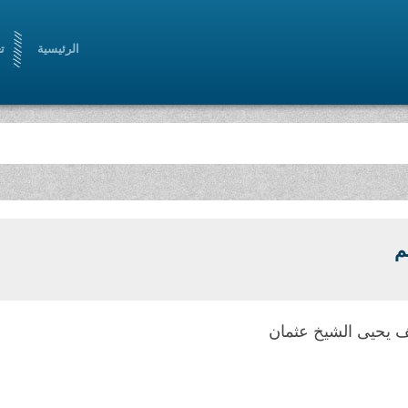
الرئيسية
ت
م
 يحيى الشيخ عثمان