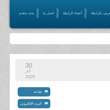
عريف بالرابطة
أعضاء الرابطة
اتصل بنا
بحث متقدم
30
أيار
2025
طباعة
البريد الإلكتروني