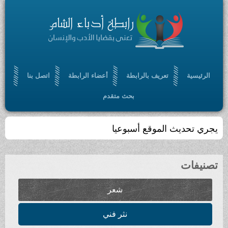
الرئيسية
تعريف بالرابطة
أعضاء الرابطة
اتصل بنا
بحث متقدم
يجري تحديث الموقع أسبوعيا
تصنيفات
شعر
نثر فني