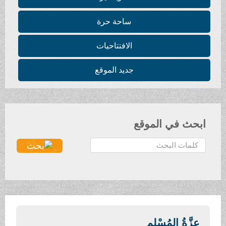
ساحة حرة
الافتتاحيات
جديد الموقع
ابحث في الموقع
ا
ل
ب
ح
ث
.
.
عِزَّةُ المُسْلم