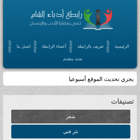
تعريف بالرابطة
أعضاء الرابطة
اتصل بنا
بحث متقدم
لموقع أسبوعيا
شعر
نثر فني