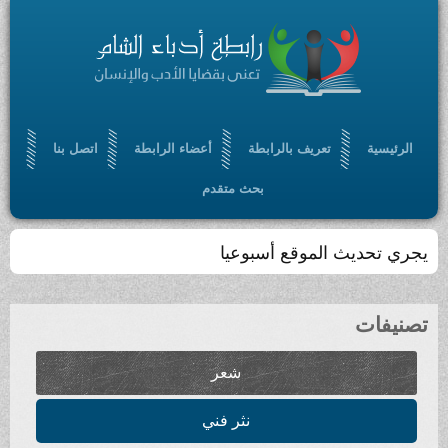
الرئيسية
تعريف بالرابطة
أعضاء الرابطة
اتصل بنا
بحث متقدم
يجري تحديث الموقع أسبوعيا
تصنيفات
شعر
نثر فني