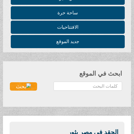
ساحة حرة
الافتتاحيات
جديد الموقع
ابحث في الموقع
ا
ل
ب
ح
ث
.
.
الحقد في مصر يثور