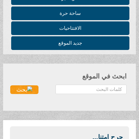
ساحة حرة
الافتتاحيات
جديد الموقع
ابحث في الموقع
ا
ل
ب
ح
ث
.
.
جرح امتنا...