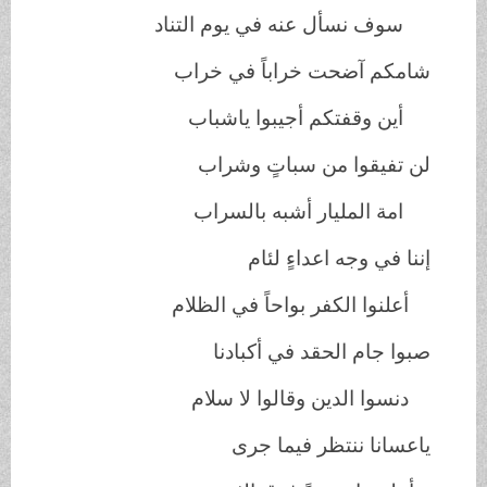
سوف نسأل عنه في يوم التناد
شامكم آضحت خراباً في خراب
أين وقفتكم أجيبوا ياشباب
لن تفيقوا من سباتٍ وشراب
امة المليار أشبه بالسراب
إننا في وجه اعداءٍ لئام
أعلنوا الكفر بواحاً في الظلام
صبوا جام الحقد في أكبادنا
دنسوا الدين وقالوا لا سلام
ياعسانا ننتظر فيما جرى