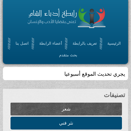
الرئيسية
تعريف بالرابطة
أعضاء الرابطة
اتصل بنا
بحث متقدم
يجري تحديث الموقع أسبوعيا
تصنيفات
شعر
نثر فني