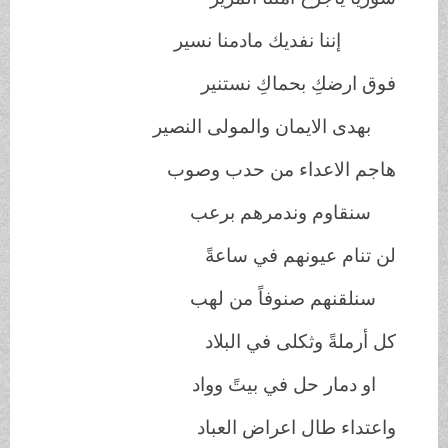
إننا نفديك مادمنا نسير
فوق ارضكِ بحماكِ نستنير
بهدى الايمان والمولى النصير
هاجم الاعداء من حدب وصوب
سنقاوم وندمرهم برعب
لن تنام عيونهم في ساعةً
سنلقنهم صنوفاً من لهب
كل أرملةً وثكلى في البلاد
او دمار حل في بيتً وواد
واعتداء طال اعراض العباد