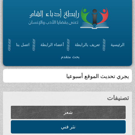
تعريف بالرابطة
أعضاء الرابطة
اتصل بنا
بحث متقدم
لموقع أسبوعيا
شعر
نثر فني