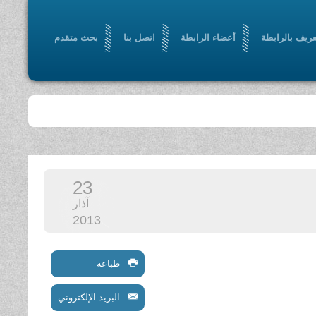
عريف بالرابطة
أعضاء الرابطة
اتصل بنا
بحث متقدم
23
آذار
2013
طباعة
البريد الإلكتروني