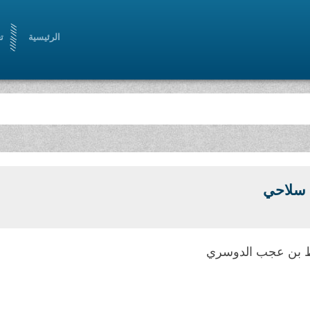
الرئيسية
ت
 سلاحي
 بن عجب الدوسري