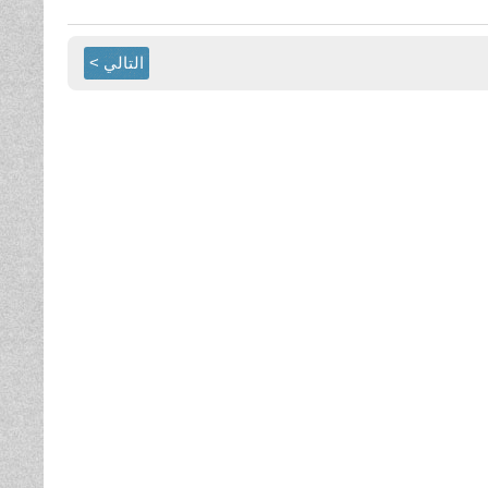
التالي >