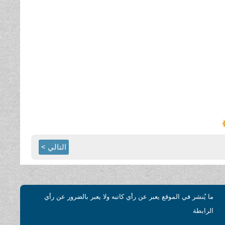
التالي >
ما يُنشر في الموقع يعبر عن رأي كاتبه ولا يعبر بالضرور عن رأي
الرابطة