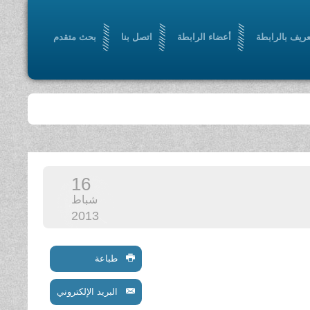
عريف بالرابطة
أعضاء الرابطة
اتصل بنا
بحث متقدم
16
شباط
2013
طباعة
البريد الإلكتروني