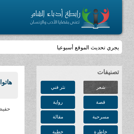
يجري تحديث الموقع أسبوعيا
تصنيفات
هاتوا
شعر
نثر فني
قصة
رواية
حفيظ
مسرحية
مقالة
خاطرة
خطبة