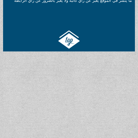
ع يعبر عن رأي كاتبه ولا يعبر بالضرور عن رأي الرابطة