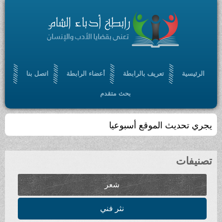
تعريف بالرابطة
أعضاء الرابطة
اتصل بنا
بحث متقدم
الموقع أسبوعيا
شعر
نثر فني