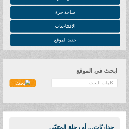
ساحة حرة
الافتتاحيات
جديد الموقع
ابحث في الموقع
ا
ل
ب
ح
ث
.
.
جداريّات... أو رحلة المتنبّي