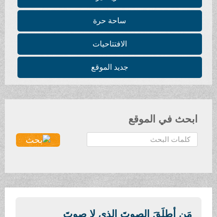
ساحة حرة
الافتتاحيات
جديد الموقع
ابحث في الموقع
ا
ل
ب
ح
ث
.
.
مَن أطلَقَ الصوتَ الذي لا صوتَ