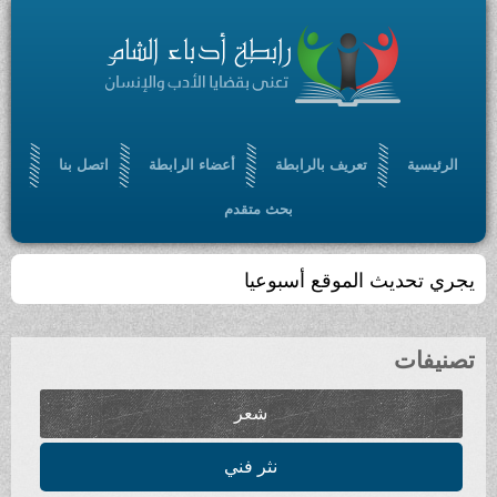
الرئيسية
تعريف بالرابطة
أعضاء الرابطة
اتصل بنا
بحث متقدم
يجري تحديث الموقع أسبوعيا
تصنيفات
شعر
نثر فني