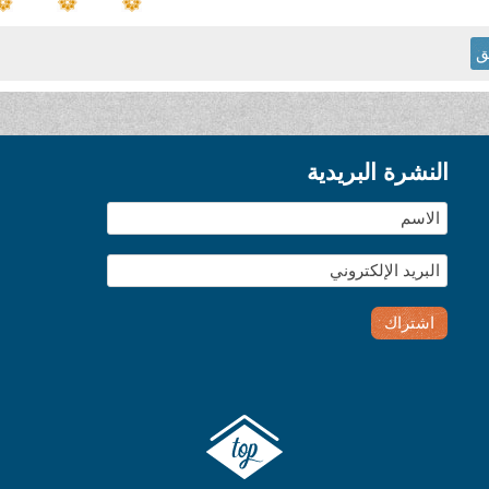
ق
النشرة البريدية