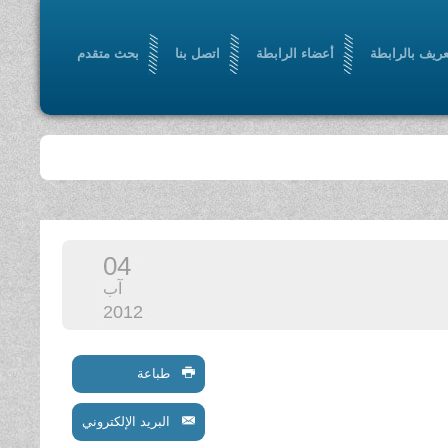
عريف بالرابطة
أعضاء الرابطة
اتصل بنا
بحث متقدم
04
آب
2012
طباعة
البريد الإلكتروني