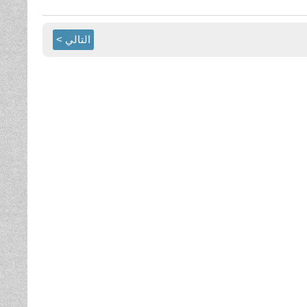
التالي >