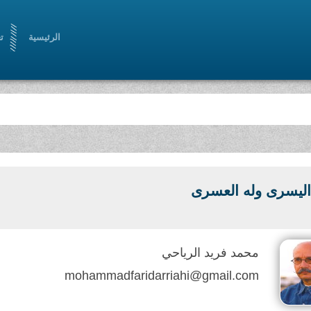
الرئيسية
ت
اليسرى وله العسرى
محمد فريد الرياحي
mohammadfaridarriahi@gmail.com