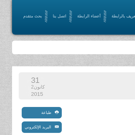
عريف بالرابطة
أعضاء الرابطة
اتصل بنا
بحث متقدم
31
كانون2
2015
طباعة
البريد الإلكتروني