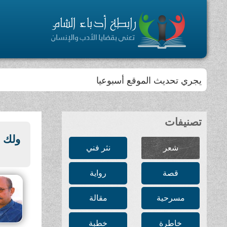
يجري تحديث الموقع أسبوعيا
تصنيفات
ولك 
شعر
نثر فني
قصة
رواية
مسرحية
مقالة
خاطرة
خطبة