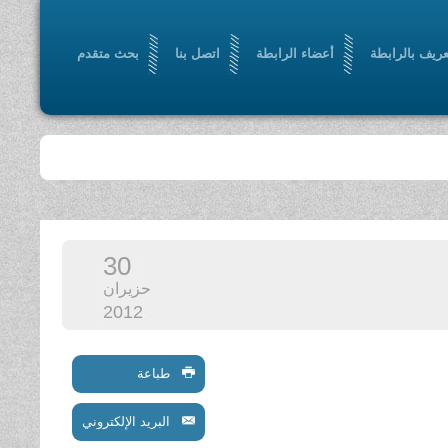
عريف بالرابطة
أعضاء الرابطة
اتصل بنا
بحث متقدم
30
حزيران
2012
طباعة
البريد الإلكتروني