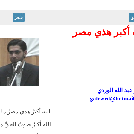
ق
شعر
ه أكبر هذي مصر
عبد الله الوردي
gafrwrd@hotmai
الله أكبرُ هذي مصرُ ما و
الله أكبرُ صوتُ الحقِّ ما 