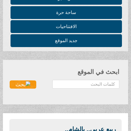
ساحة حرة
الافتتاحيات
جديد الموقع
ابحث في الموقع
ا
ل
ب
ح
ث
.
.
ربيع عربي.. بالشام..