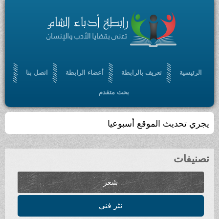
الرئيسية
تعريف بالرابطة
أعضاء الرابطة
اتصل بنا
بحث متقدم
يجري تحديث الموقع أسبوعيا
تصنيفات
شعر
نثر فني