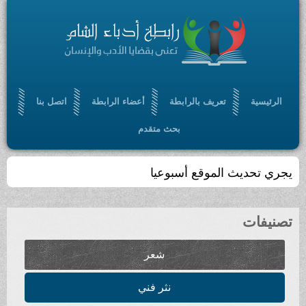
تعريف بالرابطة
أعضاء الرابطة
اتصل بنا
بحث متقدم
لموقع أسبوعيا
شعر
نثر فني