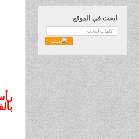
ابحث في الموقع
البحث...
رأس
بأل