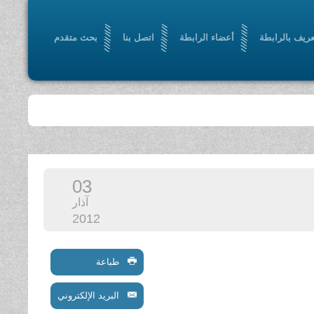
عريف بالرابطة
أعضاء الرابطة
اتصل بنا
بحث متقدم
03
آذار
2012
طباعة
البريد الإلكتروني