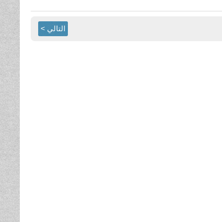
التالي >