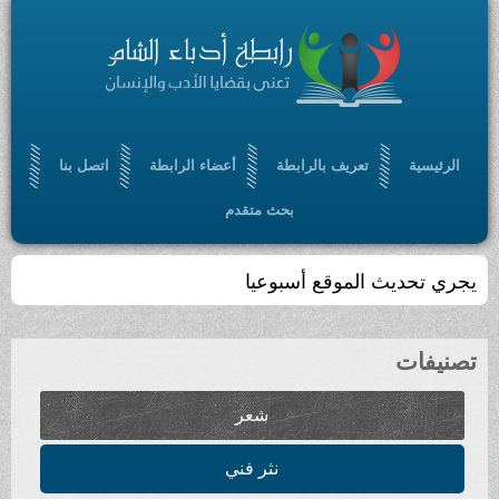
تعريف بالرابطة
أعضاء الرابطة
اتصل بنا
بحث متقدم
الموقع أسبوعيا
شعر
نثر فني