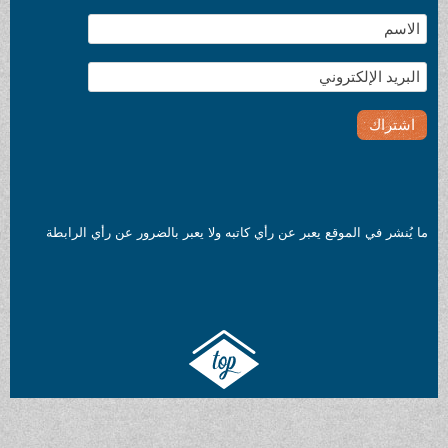
قع يعبر عن رأي كاتبه ولا يعبر بالضرور عن رأي الرابطة