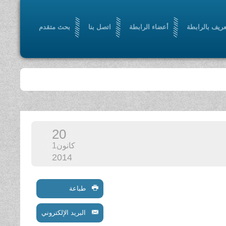
عريف بالرابطة
أعضاء الرابطة
اتصل بنا
بحث متقدم
20
كانون1
2014
طباعة
البريد الإلكتروني