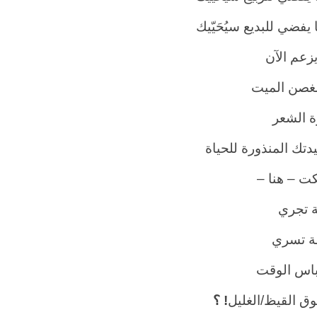
يفضي للبديع سيُحَيّيك
زعم الآن
لغصن الميت
 الشعر
دتك المنذورة للحياة
كت – هنا –
 تجري
ة تسري
باس الوقت
ق القيظ/الغليل
!
؟