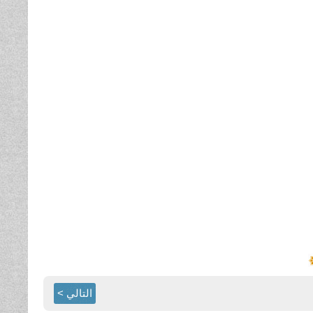
التالي >