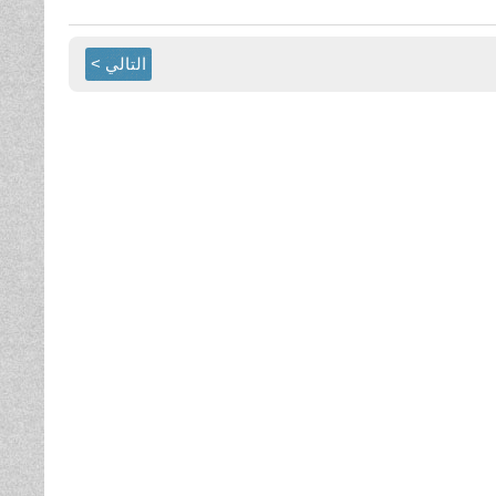
التالي >