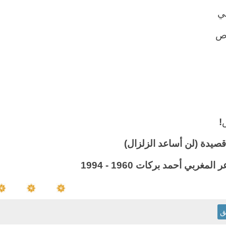
ي
ص
!
صيدة (لن أساعد الزلزال)
المغربي أحمد بركات 1960 - 1994
ق