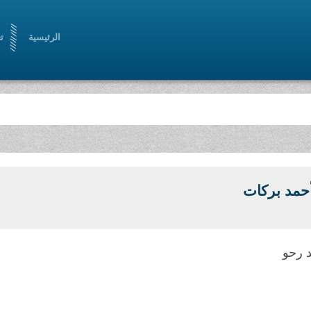
الرئيسية
ت
حمد بركات
 رحو