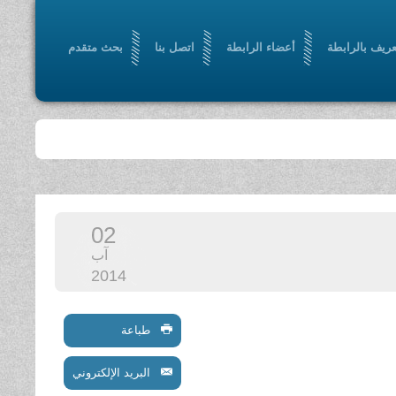
عريف بالرابطة
أعضاء الرابطة
اتصل بنا
بحث متقدم
02
آب
2014
طباعة
البريد الإلكتروني