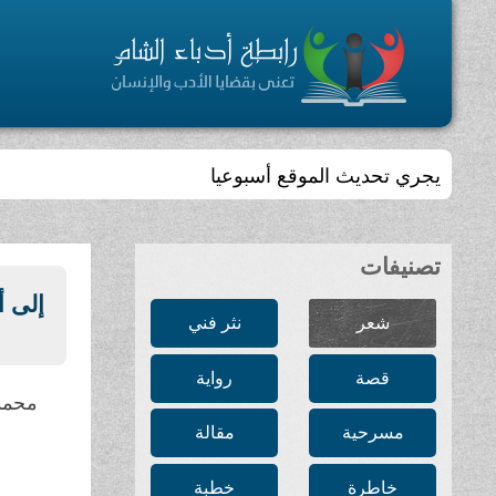
يجري تحديث الموقع أسبوعيا
تصنيفات
إلى أ
شعر
نثر فني
قصة
رواية
محمد
مسرحية
مقالة
خاطرة
خطبة