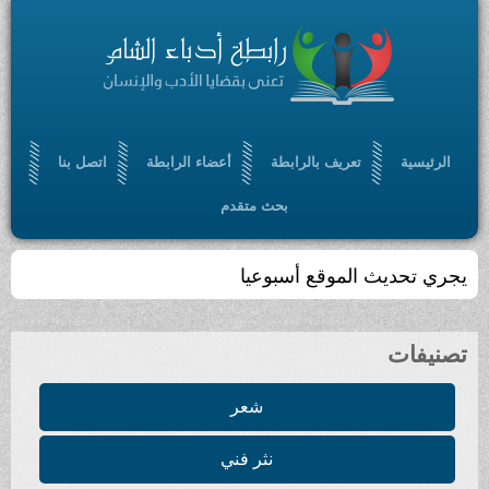
الرئيسية
تعريف بالرابطة
أعضاء الرابطة
اتصل بنا
بحث متقدم
يجري تحديث الموقع أسبوعيا
تصنيفات
شعر
نثر فني