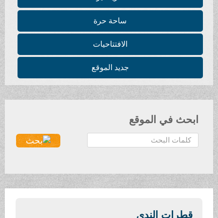
ساحة حرة
الافتتاحيات
جديد الموقع
ابحث في الموقع
ا
ل
ب
ح
ث
.
.
قطرات الندى