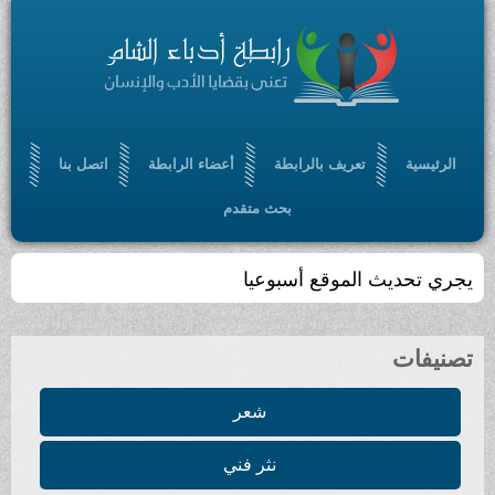
الرئيسية
تعريف بالرابطة
أعضاء الرابطة
اتصل بنا
بحث متقدم
يجري تحديث الموقع أسبوعيا
تصنيفات
شعر
نثر فني