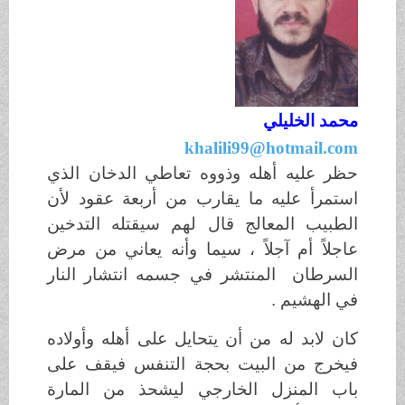
محمد الخليلي
khalili99@hotmail.com
حظر عليه أهله وذووه تعاطي الدخان الذي
استمرأ عليه ما يقارب من أربعة عقود لأن
الطبيب المعالج قال لهم سيقتله التدخين
عاجلاً أم آجلاً ، سيما وأنه يعاني من مرض
السرطان المنتشر في جسمه انتشار النار
في الهشيم .
كان لابد له من أن يتحايل على أهله وأولاده
فيخرج من البيت بحجة التنفس فيقف على
باب المنزل الخارجي ليشحذ من المارة