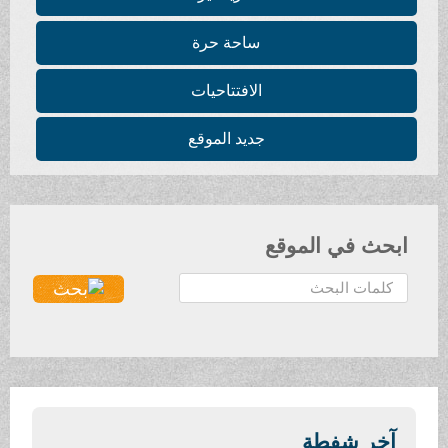
ساحة حرة
الافتتاحيات
جديد الموقع
ابحث في الموقع
ا
ل
ب
ح
ث
.
.
آخر شفطة