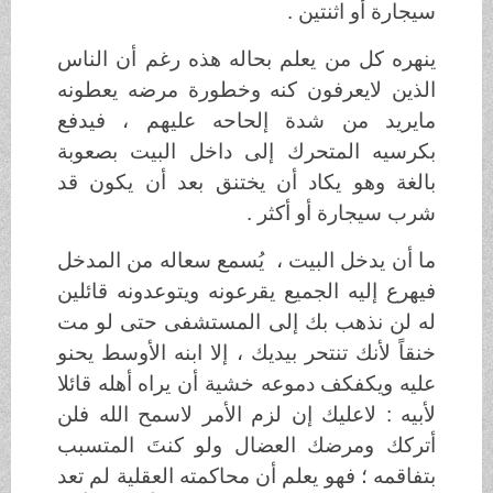
سيجارة أو اثنتين .
ينهره كل من يعلم بحاله هذه رغم أن الناس
الذين لايعرفون كنه وخطورة مرضه يعطونه
مايريد من شدة إلحاحه عليهم ، فيدفع
بكرسيه المتحرك إلى داخل البيت بصعوبة
بالغة وهو يكاد أن يختنق بعد أن يكون قد
شرب سيجارة أو أكثر .
ما أن يدخل البيت ، يُسمع سعاله من المدخل
فيهرع إليه الجميع يقرعونه ويتوعدونه قائلين
له لن نذهب بك إلى المستشفى حتى لو مت
خنقاً لأنك تنتحر بيديك ، إلا ابنه الأوسط يحنو
عليه ويكفكف دموعه خشية أن يراه أهله قائلا
لأبيه : لاعليك إن لزم الأمر لاسمح الله فلن
أتركك ومرضك العضال ولو كنتَ المتسبب
بتفاقمه ؛ فهو يعلم أن محاكمته العقلية لم تعد