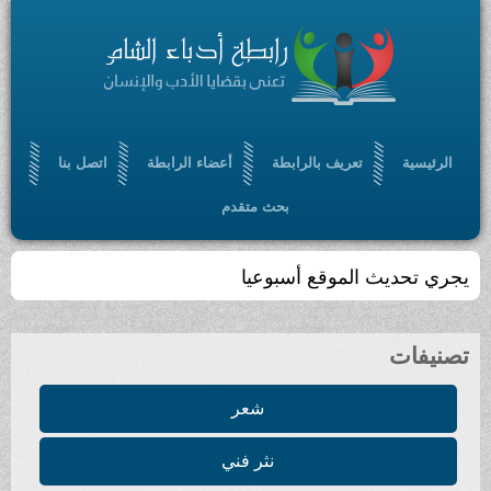
الرئيسية
تعريف بالرابطة
أعضاء الرابطة
اتصل بنا
بحث متقدم
يجري تحديث الموقع أسبوعيا
تصنيفات
شعر
نثر فني