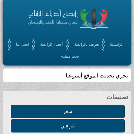
الرئيسية
تعريف بالرابطة
أعضاء الرابطة
اتصل بنا
بحث متقدم
يجري تحديث الموقع أسبوعيا
تصنيفات
شعر
نثر فني