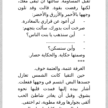
تقبل المساومة. سألتها أن تبقى معك،
لكنها رفضت بقوة. قالت وقد تلون
وجهها بالأحمر والأزرق والأخضر:
-
لن أعود عن قراري بالمغادرة.
صرخت أنت بدورك، سألت بتجهم:
-
أين سنذهب يا بنت الناس؟
........................
-
-
وأين سنسكن؟
وصمتها حكاية. والحكاية حصار.
***
الغرفة عتمة، والعتمة خوف.
حين التقيا كانت الشمس تغازل
جسدها البض. ابتسم في وجهها ففعلت.
أشار بيده إليها فمدت قلبها نحوه
بشوق. وقبل أن يغادر شاطئ الحب
ألقى بجوارها ورقة مطوية، ثم اختفى.