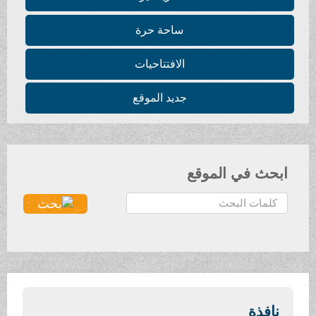
ساحة حرة
الافتتاحيات
جديد الموقع
ابحث في الموقع
ا
ل
ب
ح
ث
.
.
نافذة