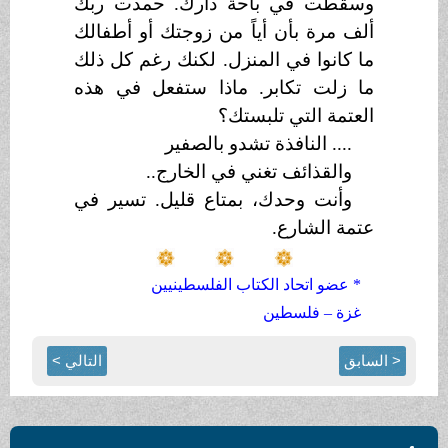
وسقطت في باحة دارك. حمدت ربك
ألف مرة بأن أياً من زوجتك أو أطفالك
ما كانوا في المنزل. لكنك رغم كل ذلك
ما زلت تكابر. ماذا ستفعل في هذه
العتمة التي تلبستك؟
.... النافذة تشدو بالصفير
والقذائف تغني في الخارج..
وأنت وحدك، بمتاع قليل. تسير في
عتمة الشارع.
* عضو اتحاد الكتاب الفلسطينيين
غزة – فلسطين
< السابق
التالي >