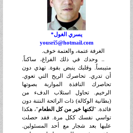
يسري الغول
*
yousri5@hotmail.com
الغرفة عتمة، والعتمة خوف.
.. وحدك في ذلك الفراغ، ساكناً.
متيبساً. وقلبك ينبض بقوة. تهذي دون
أن تدري. تحاصرك الريح التي تعوي.
تحاصرك النافذة المواربة بصوتها
الرخيم. تحاول استلاب الدفء من
(بطانية الوكالة) ذات الرائحة النتنة دون
فائدة. "
لكنها خير من كل الطعام
"، هكذا
تواسي نفسك ككل مرة. فقد حصلت
عليها بعد شجار مع أحد المسئولين.