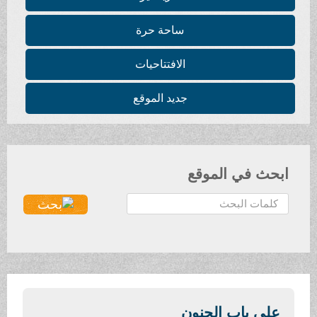
ساحة حرة
الافتتاحيات
جديد الموقع
ابحث في الموقع
ا
ل
ب
ح
ث
.
.
على باب الجنون