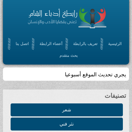
الرئيسية
تعريف بالرابطة
أعضاء الرابطة
اتصل بنا
بحث متقدم
يجري تحديث الموقع أسبوعيا
تصنيفات
شعر
نثر فني