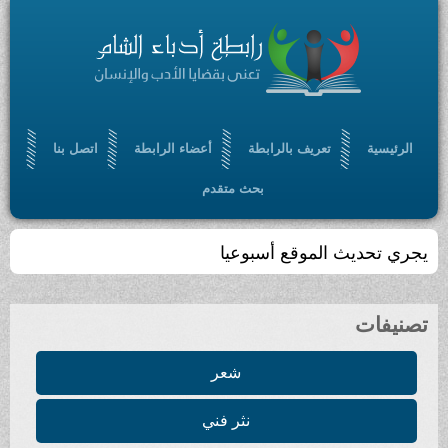
الرئيسية
تعريف بالرابطة
أعضاء الرابطة
اتصل بنا
بحث متقدم
يجري تحديث الموقع أسبوعيا
تصنيفات
شعر
نثر فني