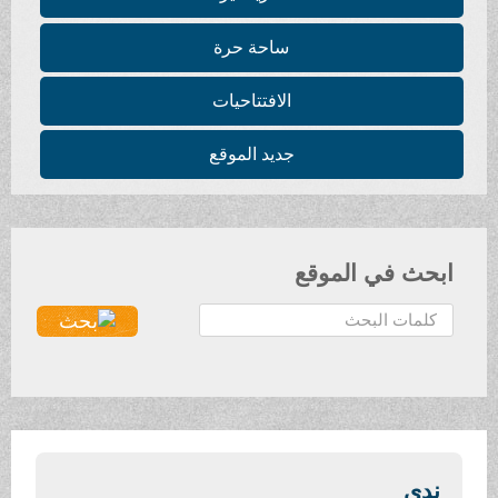
ساحة حرة
الافتتاحيات
جديد الموقع
ابحث في الموقع
ا
ل
ب
ح
ث
.
.
ندى