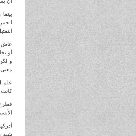
أن يس
بينما 
الخبي
التمث
عاش ذل
أو يخل
و لكن
معنى
.
علم ا
كانت 
فطرح 
الأيسر
أدركه
شبه ر