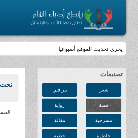
يجري تحديث الموقع أسبوعيا
تصنيفات
تحت ر
شعر
نثر فني
قصة
رواية
الحس
مسرحية
مقالة
خاطرة
خطبة