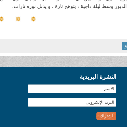
دبور وسط ليلة داجية ، يتوهج تارة ، و يذبل نوره تارات
.
ق
النشرة البريدية