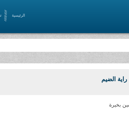
الرئيسية
ت
اية الضيم
ين بخيرة