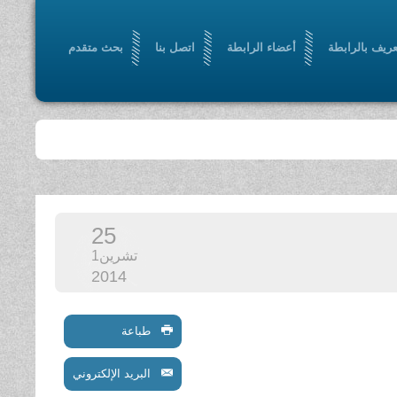
عريف بالرابطة
أعضاء الرابطة
اتصل بنا
بحث متقدم
25
تشرين1
2014
طباعة
البريد الإلكتروني