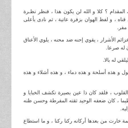
ك المقدام ؟ كلا و الله لن يكون هذا ، فنظر نظـرة
اه ، و لفظ الهوان بزفرة عاتية ، ثم نادى بأعلى
 مفر
.
عزائم الأشرار ، يقوي إحنه ضد محنه ، يلوي الأعناق
ن له صرعا
.
قي له بالا
.
ول و هذه أسلحة و هذه دماء ، و هذه أشلاء و هذه
 القلوب ، فلقد كان ذا عين بصيرة تكشف الخبايا و
ظيما ، كان ضعفه الوحيد ثقته المفرطة وحسن ظنه
يه
.
ة خارت من بعدها أركانه ركنا ركنا ، و ما استطاع