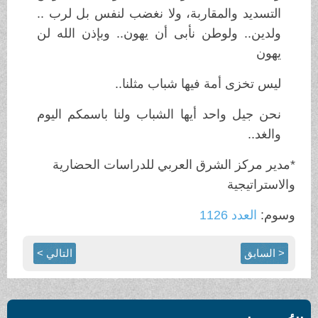
التسديد والمقاربة، ولا نغضب لنفس بل لرب ..
ولدين.. ولوطن نأبى أن يهون.. وبإذن الله لن
يهون
ليس تخزى أمة فيها شباب مثلنا..
نحن جيل واحد أيها الشباب ولنا باسمكم اليوم
والغد..
*مدير مركز الشرق العربي للدراسات الحضارية
والاستراتيجية
وسوم:
العدد 1126
< السابق
التالي >