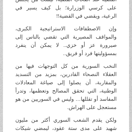
على كرسي الوزرارة؛ بل كيف يسير في
الرعية، ويقضي في القضية!!
وإن الاصطفافات الاستراتيجية الكبرى،
والمواقف المصيرية التي تقضي بالناس إلى
صيرورة عز أو خزي.. لا يمكن أن ينفرد
بمسؤوليتها فرد أو فريق..
النخب السورية من كل التوجهات فيها من
العقلاء النصحاء القادرين، بمزيد من التسديد
والمقاربة، أن يصلوا إلى صياغة المعادلات
الوطنية، التي تحقق المصالح وتعظمها، وتدرأ
المفاسد أو تقللها… وليس في السوريين من هو
مستعجل على الهراش.
ولكن يقدم الشعب السوري أكثر من مليون
شهيد على مدى ستة عقود، ليمضي شيكات