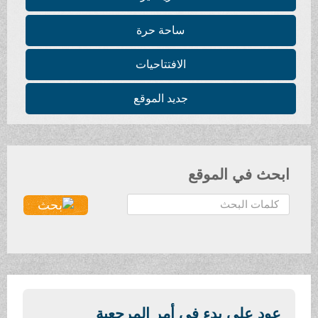
ساحة حرة
الافتتاحيات
جديد الموقع
ابحث في الموقع
ا
ل
ب
ح
ث
.
.
عود على بدء في أمر المرجعية