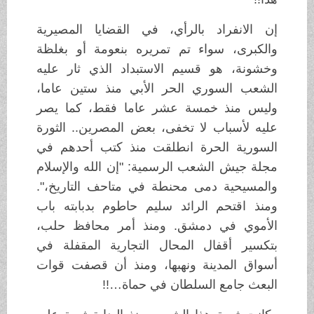
إن الانفراد بالرأي، في القضايا المصيرية
والكبرى، سواء تم تمريره بنعومة أو بغلظة
وخشونة، هو قسيم الاستبداد الذي ثار عليه
الشعب السوري الحر الأبي منذ ستين عاما،
وليس منذ خمسة عشر عاما فقط، كما يصر
عليه لأسباب لا تخفى، بعض المصرين.. الثورة
السورية الحرة انطلقت منذ كتب أحدهم في
مجلة جيش الشعب الرسمية: "إن الله والإسلام
والمسيحية دمى محنطة في متاحف التاريخ،".
ومنذ اقتحم الرائد سليم حاطوم بدبابته باب
الأموي في دمشق. ومنذ أمر محافظ حلب،
بتكسير أقفال المحال التجارية المقفلة في
أسواق المدينة ونهبها، ومنذ أن قصفت قوات
البعث جامع السلطان في حماة…!!