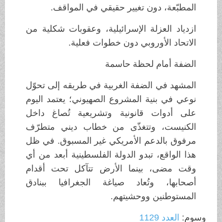
المطبّعة، دون تغيير حقيقي في المواقف.
ازدياد العزلة الإسرائيلية، وعقوبات شكلية من
الاتحاد الأوروبي دون خطوات فعلية.
الضفة أمام لحظة حاسمة
المشهد في الضفة الغربية في طريقه إلى تحوّل
نوعي في بنية المشروع الصهيوني؛ يعتمد اليوم
على أدوات قانونية وتشريعية تُصاغ داخل
الكنيست، وتتغذّى من خطاب ديني متطرّف
مرفوق بالدعم الأمريكي غير المسبوق. في ظل
هذا الواقع، تبدو الدولة الفلسطينية أبعد من أي
وقت مضى، بينما الأرض تتآكل تحت أقدام
أصحابها، وتُعاد صياغة الجغرافيا ببنادق
المستوطنين ووحشيتهم.
وسوم:
العدد 1129