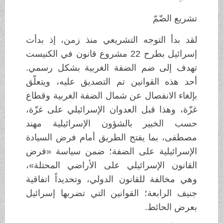
تشريع الضّمّ
لقد بدأ التوجه التشريعي منذ زمن، إذ بدأت
إسرائيل بطرح 22 مشروع قانون في الكنيست
تهدف إلى ضم الضفة الغربية بشكل رسمي.
أحد هذه القوانين تم التصديق عليه، ويتعلّق
بإلغاء الانفصال عن شمال الضفة الغربية وقطاع
غزّة، وهذا قبل العدوان الإسرائيلي على غزّة،
حسب الخبير بالشؤون الإسرائيلية مهند
مصطفى، بما يفتح الطريق أمام فرض السيادة
الإسرائيلية على الضفة؛ ضمن سياسة «فرض
القانون الإسرائيلي على الأراضي المحتلة»،
وهي مخالفة للقانون الدولي، وتحديداً اتفاقية
جنيف الرابعة؛ القوانين التي تضربها إسرائيل
بعرض الحائط.