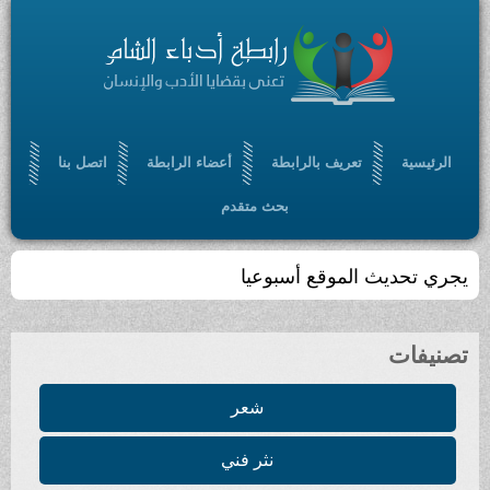
الرئيسية
تعريف بالرابطة
أعضاء الرابطة
اتصل بنا
بحث متقدم
يجري تحديث الموقع أسبوعيا
تصنيفات
شعر
نثر فني