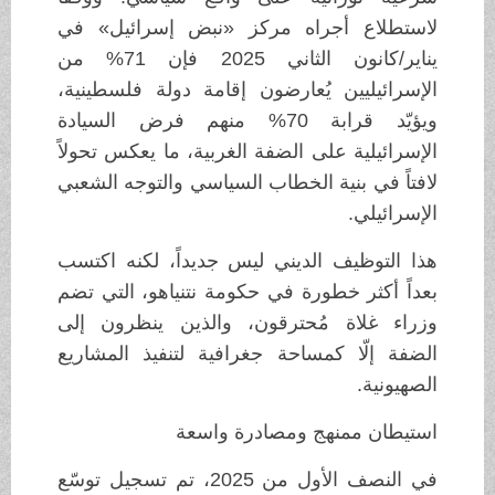
لاستطلاع أجراه مركز «نبض إسرائيل» في
يناير/كانون الثاني 2025 فإن 71% من
الإسرائيليين يُعارضون إقامة دولة فلسطينية،
ويؤيّد قرابة 70% منهم فرض السيادة
الإسرائيلية على الضفة الغربية، ما يعكس تحولاً
لافتاً في بنية الخطاب السياسي والتوجه الشعبي
الإسرائيلي.
هذا التوظيف الديني ليس جديداً، لكنه اكتسب
بعداً أكثر خطورة في حكومة نتنياهو، التي تضم
وزراء غلاة مُحترقون، والذين ينظرون إلى
الضفة إلّا كمساحة جغرافية لتنفيذ المشاريع
الصهيونية.
استيطان ممنهج ومصادرة واسعة
في النصف الأول من 2025، تم تسجيل توسّع