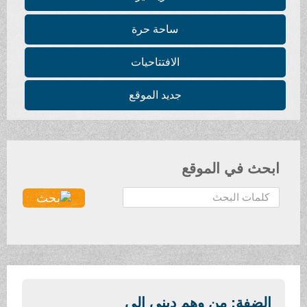
ساحة حرة
الافتتاحيات
جديد الموقع
ابحث في الموقع
ا
ل
ب
ح
ث
.
.
الضفة: من وهم ديني إلى