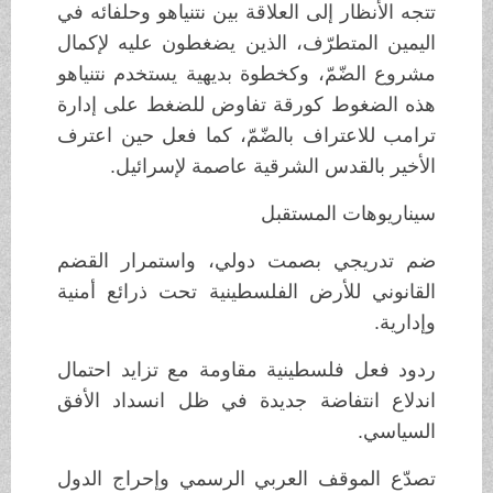
تتجه الأنظار إلى العلاقة بين نتنياهو وحلفائه في
اليمين المتطرّف، الذين يضغطون عليه لإكمال
مشروع الضّمّ، وكخطوة بديهية يستخدم نتنياهو
هذه الضغوط كورقة تفاوض للضغط على إدارة
ترامب للاعتراف بالضّمّ، كما فعل حين اعترف
الأخير بالقدس الشرقية عاصمة لإسرائيل.
سيناريوهات المستقبل
ضم تدريجي بصمت دولي، واستمرار القضم
القانوني للأرض الفلسطينية تحت ذرائع أمنية
وإدارية.
ردود فعل فلسطينية مقاومة مع تزايد احتمال
اندلاع انتفاضة جديدة في ظل انسداد الأفق
السياسي.
تصدّع الموقف العربي الرسمي وإحراج الدول