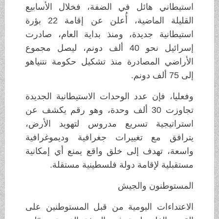
استيطاني هائل في الضفة، فخلال الأسابيع
القليلة الماضية، أُعلن عن إقامة 22 بؤرة
استيطانية جديدة، ومنذ بداية العام، صادرت
إسرائيل نحو 40 ألف دونم، ليصل مجموع
الأراضي المصادرة منذ تشكيل حكومة نتنياهو
إلى 75 ألف دونم.
وفعليا، فإن عدد الوحدات الاستيطانية الجديدة
تجاوزت 30 ألف وحدة، وهو رقم يكشف عن
استراتيجية تسريع مدروس لتهويد الأرض،
يترافق مع تغييرات جغرافية وديموغرافية
واسعة، تهدف إلى خلق واقع يمنع أي إمكانية
مستقبلية لإقامة دولة فلسطينية مستقلة.
المستوطنون والجيش
الاعتداءات اليومية من قبل المستوطنين على