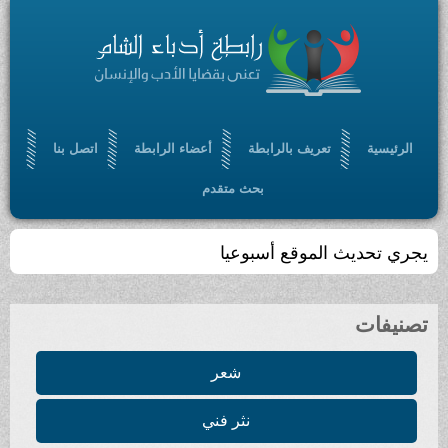
الرئيسية
تعريف بالرابطة
أعضاء الرابطة
اتصل بنا
بحث متقدم
يجري تحديث الموقع أسبوعيا
تصنيفات
شعر
نثر فني