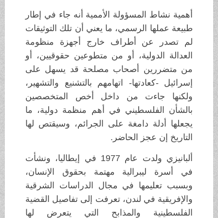
أهمية نشاط المسؤولة الأممية أنه جاء في إطار
طبيعة عملها الرسمي، ما يعني أن تلك التوثيقات
لم تصدر عن أطراف خارج أجهزة منظومة
العدالة الدولية، أو من متطوعين حقوقيين، أو
من متضررين أصحاب مصلحة قد يسهل على
إسرائيل -كعادتها- اتهامهم بالتشنيع والتشهير،
ولكنها جاءت من داخل أخص المتخصصين
بالشأن الفلسطيني في أهم منظمة دولية، ما
يجعلها أدلة دامغة على الجرائم، وسيقتص لها
التاريخ إن عجز الحاضر.
ألبانيزي ولدت عام 1977 في إيطاليا، ونشأت
في أسرة ليبرالية مهتمة بحقوق الإنسان،
وبسبب تعليمها في مجال الدراسات الشرقية
والإفريقية في لندن، تعرفت إلى تفاصيل القضية
الفلسطينية والمذابح التي يتعرض لها