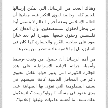
وهناك العديد من الرسائل التي يمكن إرسالها
للعالم كله، وخاصة لقوى التكبر فيه، مفادها أن
العالم الإسلامي ومعه أحرار العالم لا ينسون أبدا
من ينحاز لحقوق المستضعفين، وأن الدفاع عن
فلسطين وحقوق شعبها المهدرة لم يعد خيارا
يعود على صاحبه بالغُرم والخسارة كما كان في
السابق، بل إنها قضية عادلة تنصر من ينصرها.
من أهم الرسائل أن حصول من وثقت -رسميا
وأمميا- جرائم الإبادة الإسرائيلية على هذه
الجائزة الكبيرة، التي يدور حولها نقاش نخبوي
دائم في المحافل العالمية كافة، سيسهم في
نسف المظلومية التي تقوّى بها الصهاينة على
مدى عقود في مسألة “الهولوكوست”، لنستكمل
بذلك نسف ما أغفلته تداعيات توثيقها “إعلاميا”.