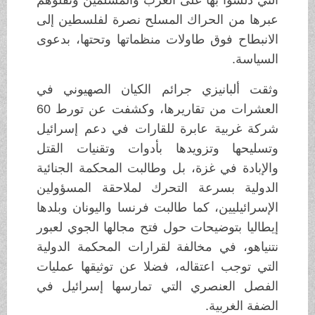
عبرها من الحراك المسلح نصرة لفلسطين إلى
الانبطاح فوق طاولات منظماتها وتحتها، بدعوى
السياسة.
وثقت ألبانيزي جرائم الكيان الصهيوني في
العشرات من تقاريرها، وكشفت عن تورط 60
شركة غربية عابرة للقارات في دعم إسرائيل
وتسليحها وتزويدها بأدوات وتقنيات القتل
والإبادة في غزة، بل وطالبت المحكمة الجنائية
الدولية بسرعة التحرك لملاحقة المسؤولين
الإسرائيليين، كما طالبت فرنسا واليونان وبلدها
إيطاليا بتوضيحات حول فتح مجالها الجوي لعبور
نتنياهو، في مخالفة لقرارات المحكمة الدولية
التي توجب اعتقاله، فضلا عن توثيقها عمليات
الفصل العنصري التي تمارسها إسرائيل في
الضفة الغربية.