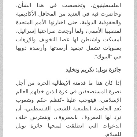
الفلسطينيون، وتخصصت في هذا الشأن،
وحاضرت فيه في العديد من المحافل الأكاديمية
والحقوقية الدولية، حتى اختارتها الأمم المتحدة
لمنصبها الأممي، ولما أوجعت صراحتها إسرائيل،
أمسكت واشنطن لها عصا التخويف والإرهاب
بعقوبات تشمل تجميد أرصدتها وأرصدة ذويها
في “البنوك”.
جائزة نوبل: تكريم وتخليد
إذا كان هذا ما قدمته الإيطالية الحرة من أجل
نصرة المستضعفين في غزة الذين خذلهم العالم
الإسلامي، فيتوجب علينا -كنظم حكم وشعوب
نُعد الحاضنة الطبيعية للشعب الفلسطيني- أن
نرد لها المعروف بالمعروف، ونتمترس خلف
الدعوات التي انطلقت لمنحها جائزة نوبل
للسلام.