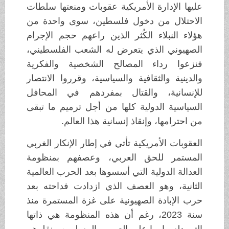
عليها الإدارة الأمريكية عقوبات ومنعتها سلطات
الاحتلال من دخول فلسطين، سوى واحدة من
هؤلاء النبلاء الكُثر الذين راعهم حجم الإجرام
الصهيوني الذي يتعرض له الشعب الفلسطيني،
فنزعوا رداء المصالح الشخصية والفكرية
والدينية والثقافية والسياسية، وقرروا الانتصار
للإنسانية، والقتال بمفردهم في المحافل
السياسية الدولية كلها من أجل ترميم ما تبقى
من احترامها، وإنقاذ إنسانية هذا العالم.
العقوبات الأمريكية تأتي في إطار الإنكار الغربي
المستمر للحق العربي، وعصفهم بمنظومة
العدالة الدولية التي أسسوها بعد الحرب العالمية
الثانية، وهو العصف الذي ازدادت فداحته بعد
حرب الإبادة الصهيونية على غزة المستمرة منذ
سنة 2023، رغم أن هذه المنظومة هي ذاتها
التي دلسوا بها على العرب والمسلمين ونقلوهم