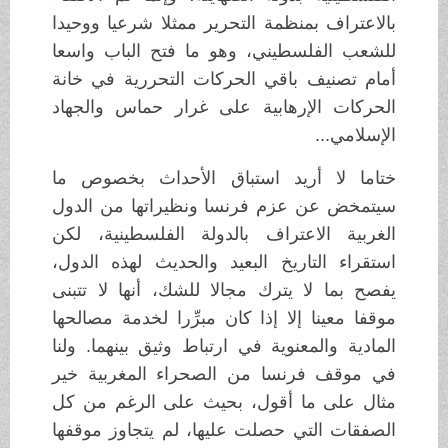
بالاعتراف بمنظمة التحرير ممثلا شرعيا ووحيدا
للشعب الفلسطيني، وهو ما فتح الباب واسعا
أمام تصنيف باقي الحركات التحررية في خانة
الحركات الإرهابية على غرار حماس والجهاد
الإسلامي...
ختاما لا أريد استباق الأحداث بخصوص ما
سيتمخض عن عزم فرنسا ونظيراتها من الدول
الغربية الاعتراف بالدولة الفلسطينية، لكن
استقراء التاريخ البعيد والحديث لهذه الدول،
يفصح بما لا يترك مجالا للشك، أنها لا تتبنى
موقفا معينا إلا إذا كان مبرِّرا لخدمة مصالحها
المادية والمعنوية في ارتباط وثيق بينهما. ولنا
في موقف فرنسا من الصحراء المغربية خير
مثال على ما أقول، بحيث على الرغم من كل
الصفقات التي حصلت عليها، لم يتجاوز موقفها