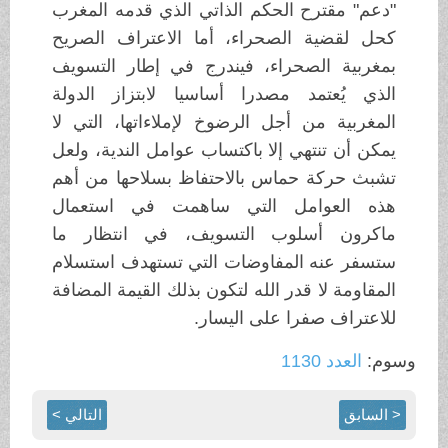
"دعم" مقترح الحكم الذاتي الذي قدمه المغرب
كحل لقضية الصحراء، أما الاعتراف الصريح
بمغربية الصحراء، فيندرج في إطار التسويف
الذي يُعتمد مصدرا أساسيا لابتزاز الدولة
المغربية من أجل الرضوخ لإملاءاتها، التي لا
يمكن أن تنتهي إلا باكتساب عوامل الندية، ولعل
تشبث حركة حماس بالاحتفاظ بسلاحها من أهم
هذه العوامل التي ساهمت في استعمال
ماكرون أسلوب التسويف، في انتظار ما
ستسفر عنه المفاوضات التي تستهدف استسلام
المقاومة لا قدر الله لتكون بذلك القيمة المضافة
للاعتراف صفرا على اليسار.
وسوم:
العدد 1130
< السابق
التالي >