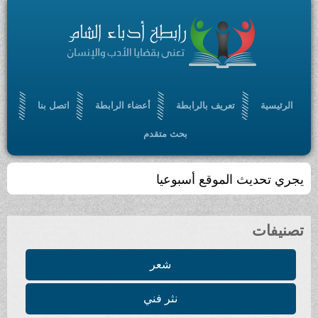
الرئيسية
تعريف بالرابطة
أعضاء الرابطة
اتصل بنا
بحث متقدم
يجري تحديث الموقع أسبوعيا
تصنيفات
شعر
نثر فني