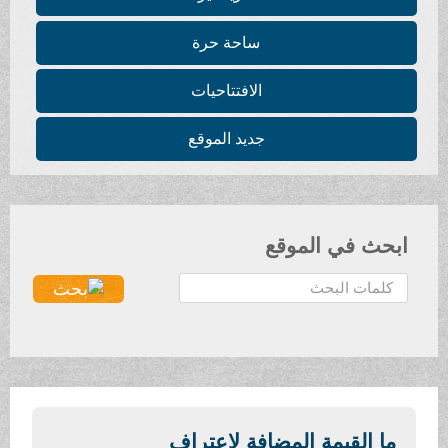
ساحة حرة
الافتتاحيات
جديد الموقع
ابحث في الموقع
ا
ل
ب
ح
ث
.
.
ما القيمة المضافة لاعتراف