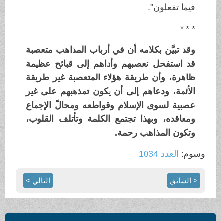
فيما تفعلون".
* * *
وقد تبيَّن بكلامه أن في أرباب المذاهب متعصبة
قد استفحل تعصبهم وأداهم إلى قبائح عظيمة
ظاهرة، وأن طريقة هؤلاء المتعصبة غير طريقة
الأئمة، ودعاهم إلى أن يكون تمذهبهم على غير
عصبية لسوى الإسلام وقواطعه ومحالّ الإجماع
ومعاقده، وبهذا تجتمع الكلمة وتأتلف القلوب،
وتكون المذاهب رحمة.
وسوم:
العدد 1034
< السابق
التالي >