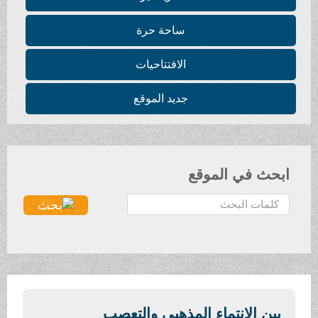
ساحة حرة
الافتتاحيات
جديد الموقع
ابحث في الموقع
ا
ل
ب
ح
ث
.
.
بين الانتماء المذهبي والتعصب