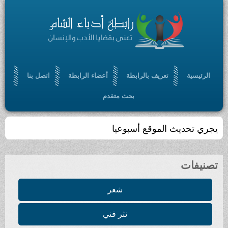
الرئيسية
تعريف بالرابطة
أعضاء الرابطة
اتصل بنا
بحث متقدم
يجري تحديث الموقع أسبوعيا
تصنيفات
شعر
نثر فني