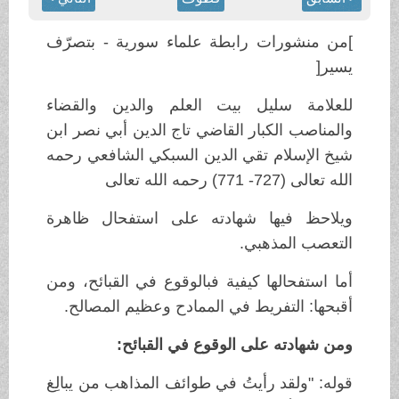
]من منشورات رابطة علماء سورية - بتصرّف
يسير[
للعلامة سليل بيت العلم والدين والقضاء
والمناصب الكبار القاضي تاج الدين أبي نصر ابن
شيخ الإسلام تقي الدين السبكي الشافعي رحمه
الله تعالى (727- 771) رحمه الله تعالى
ويلاحظ فيها شهادته على استفحال ظاهرة
التعصب المذهبي.
أما استفحالها كيفية فبالوقوع في القبائح، ومن
أقبحها: التفريط في الممادح وعظيم المصالح.
ومن شهادته على الوقوع في القبائح:
قوله: "ولقد رأيتُ في طوائف المذاهب من يبالِغ